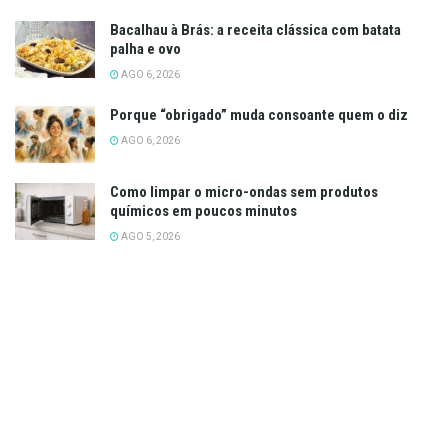
Bacalhau à Brás: a receita clássica com batata
palha e ovo
AGO 6, 2026
Porque “obrigado” muda consoante quem o diz
AGO 6, 2026
Como limpar o micro-ondas sem produtos
químicos em poucos minutos
AGO 5, 2026