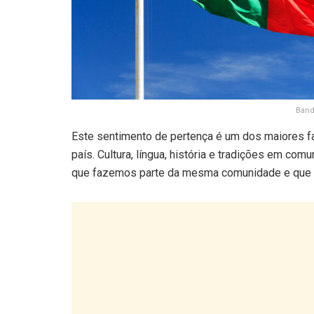
Band
Este sentimento de pertença é um dos maiores fat
país. Cultura, língua, história e tradições em c
que fazemos parte da mesma comunidade e que 