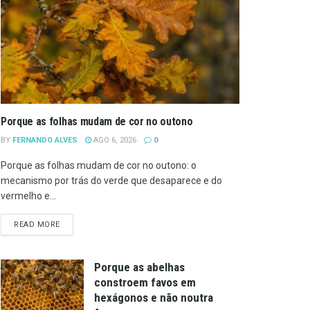
Porque as folhas mudam de cor no outono
BY
FERNANDO ALVES
AGO 6, 2026
0
Porque as folhas mudam de cor no outono: o
mecanismo por trás do verde que desaparece e do
vermelho e...
DETAILS
READ MORE
Porque as abelhas
constroem favos em
hexágonos e não noutra