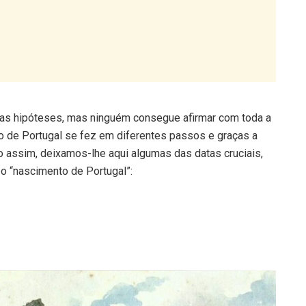
ias hipóteses, mas ninguém consegue afirmar com toda a
ão de Portugal se fez em diferentes passos e graças a
assim, deixamos-lhe aqui algumas das datas cruciais,
 “nascimento de Portugal”: