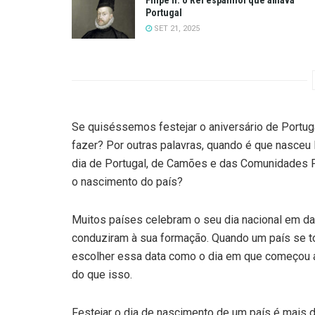
Portugal
SET 21, 2025
Se quiséssemos festejar o aniversário de Portugal
fazer? Por outras palavras, quando é que nasceu
dia de Portugal, de Camões e das Comunidades 
o nascimento do país?
Muitos países celebram o seu dia nacional em d
conduziram à sua formação. Quando um país se t
escolher essa data como o dia em que começou a
do que isso.
Festejar o dia de nascimento de um país é mais d