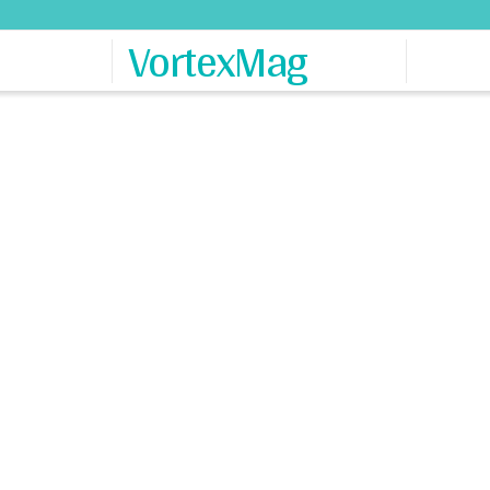
VortexMag