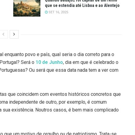
que se estendia até Lisboa e ao Alentejo
SET 16, 2025
 enquanto povo e país, qual seria o dia correto para o
 Portugal? Será o
10 de Junho
, dia em que é celebrado o
Portuguesas? Ou será que essa data nada tem a ver com
atas que coincidem com eventos históricos concretos que
orna independente de outro, por exemplo, é comum
 sua existência. Noutros casos, é bem mais complicado
o que um motivo de orgulho ou de patriotismo. Trata-se