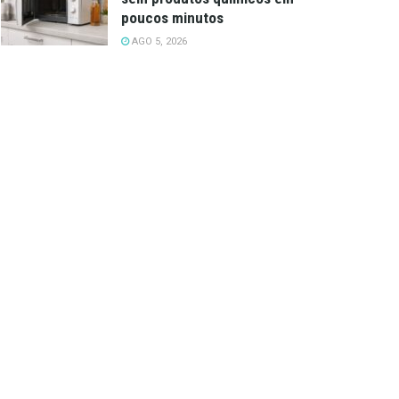
poucos minutos
AGO 5, 2026