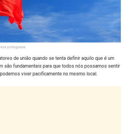
eira portuguesa
ores de união quando se tenta definir aquilo que é um
omum são fundamentais para que todos nós possamos sentir
podemos viver pacificamente no mesmo local.