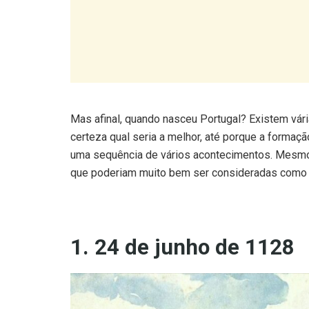
Mas afinal, quando nasceu Portugal? Existem vár
certeza qual seria a melhor, até porque a formaç
uma sequência de vários acontecimentos. Mesmo 
que poderiam muito bem ser consideradas como o
1. 24 de junho de 1128