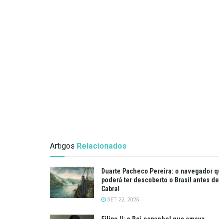
Artigos
Relacionados
Duarte Pacheco Pereira: o navegador 
poderá ter descoberto o Brasil antes de
Cabral
SET 22, 2025
Filipe II: o Rei espanhol que amava