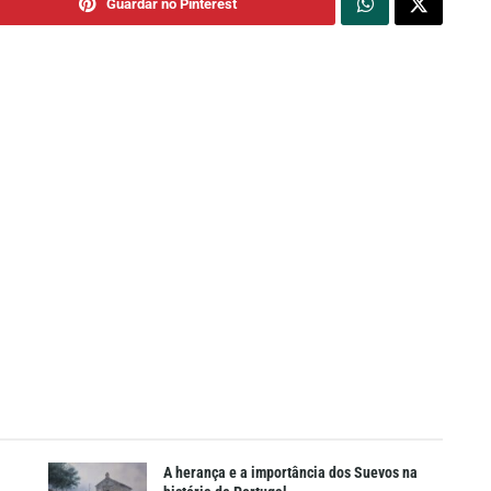
Guardar no Pinterest
A herança e a importância dos Suevos na