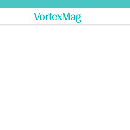
VortexMag