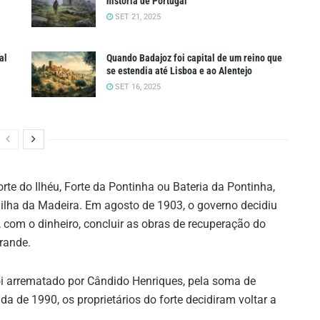
história de Portugal
SET 21, 2025
al
Quando Badajoz foi capital de um reino que
se estendia até Lisboa e ao Alentejo
SET 16, 2025
e do Ilhéu, Forte da Pontinha ou Bateria da Pontinha,
 ilha da Madeira. Em agosto de 1903, o governo decidiu
, com o dinheiro, concluir as obras de recuperação do
rande.
oi arrematado por Cândido Henriques, pela soma de
a de 1990, os proprietários do forte decidiram voltar a