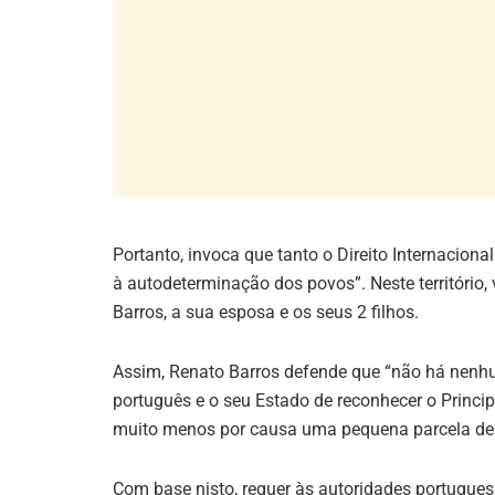
Portanto, invoca que tanto o Direito Internacion
à autodeterminação dos povos”. Neste território
Barros, a sua esposa e os seus 2 filhos.
Assim, Renato Barros defende que “não há nenhu
português e o seu Estado de reconhecer o Princ
muito menos por causa uma pequena parcela de u
Com base nisto, requer às autoridades portugue
um Estado soberano e independente. Esta mesma