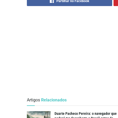
Partilhar no Facebook
Artigos
Relacionados
Duarte Pacheco Pereira: o navegador que