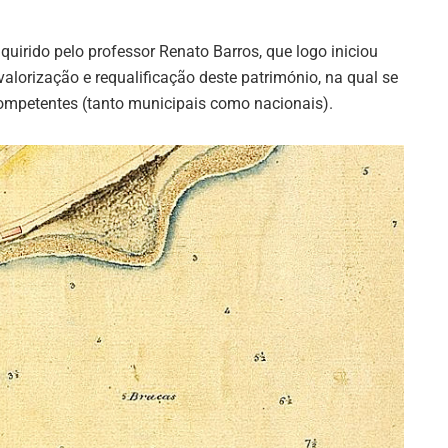
dquirido pelo professor Renato Barros, que logo iniciou
lorização e requalificação deste património, na qual se
 competentes (tanto municipais como nacionais).