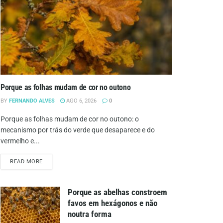
Porque as folhas mudam de cor no outono
BY
FERNANDO ALVES
AGO 6, 2026
0
Porque as folhas mudam de cor no outono: o
mecanismo por trás do verde que desaparece e do
vermelho e...
DETAILS
READ MORE
Porque as abelhas constroem
favos em hexágonos e não
noutra forma