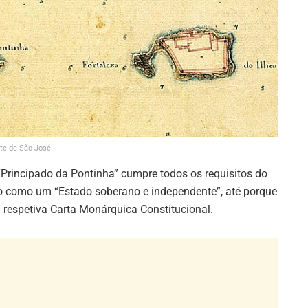
te de São José
Principado da Pontinha” cumpre todos os requisitos do
ido como um “Estado soberano e independente”, até porque
a respetiva Carta Monárquica Constitucional.