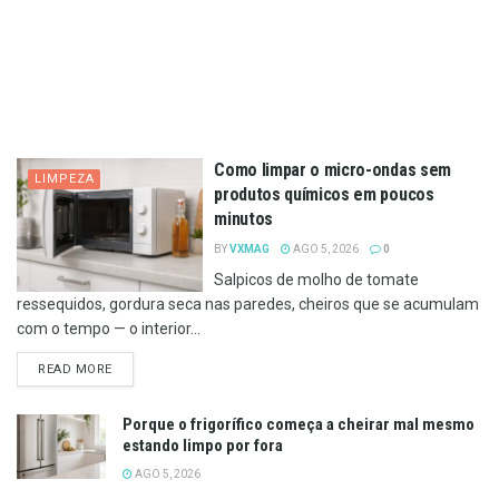
Como limpar o micro-ondas sem
LIMPEZA
produtos químicos em poucos
minutos
BY
VXMAG
AGO 5, 2026
0
Salpicos de molho de tomate
ressequidos, gordura seca nas paredes, cheiros que se acumulam
com o tempo — o interior...
DETAILS
READ MORE
Porque o frigorífico começa a cheirar mal mesmo
estando limpo por fora
AGO 5, 2026