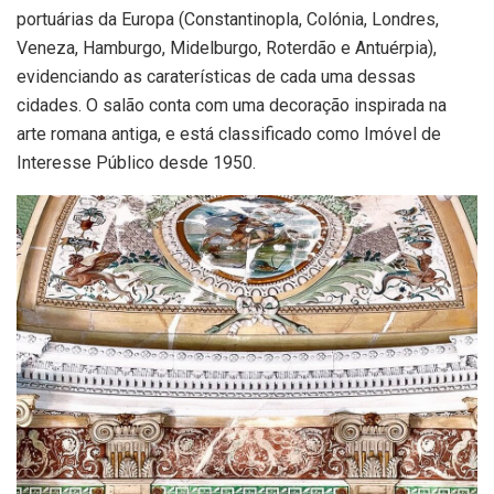
portuárias da Europa (Constantinopla, Colónia, Londres,
Veneza, Hamburgo, Midelburgo, Roterdão e Antuérpia),
evidenciando as caraterísticas de cada uma dessas
cidades. O salão conta com uma decoração inspirada na
arte romana antiga, e está classificado como Imóvel de
Interesse Público desde 1950.