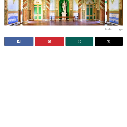
Palácio Ega