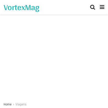
VortexMag
Home
Viagens