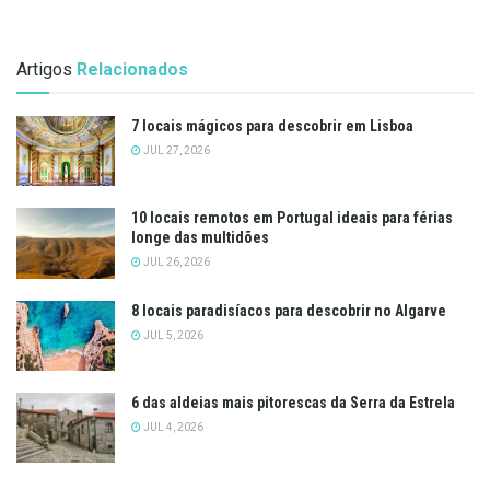
Artigos
Relacionados
7 locais mágicos para descobrir em Lisboa
JUL 27, 2026
10 locais remotos em Portugal ideais para férias
longe das multidões
JUL 26, 2026
8 locais paradisíacos para descobrir no Algarve
JUL 5, 2026
6 das aldeias mais pitorescas da Serra da Estrela
JUL 4, 2026