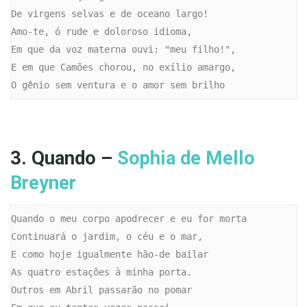
De virgens selvas e de oceano largo!

Amo-te, ó rude e doloroso idioma,

Em que da voz materna ouvi: "meu filho!",

E em que Camões chorou, no exílio amargo,

O gênio sem ventura e o amor sem brilho
3. Quando –
Sophia de Mello
Breyner
Quando o meu corpo apodrecer e eu for morta

Continuará o jardim, o céu e o mar,

E como hoje igualmente hão-de bailar

As quatro estações à minha porta.

Outros em Abril passarão no pomar
