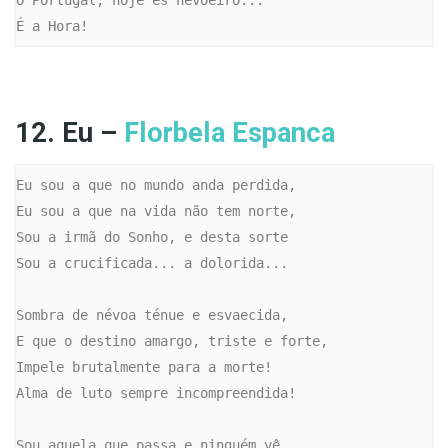
É a Hora!
12. Eu –
Florbela Espanca
Eu sou a que no mundo anda perdida,

Eu sou a que na vida não tem norte,

Sou a irmã do Sonho, e desta sorte

Sou a crucificada... a dolorida...

Sombra de névoa ténue e esvaecida,

E que o destino amargo, triste e forte,

Impele brutalmente para a morte!

Alma de luto sempre incompreendida!

Sou aquela que passa e ninguém vê...
