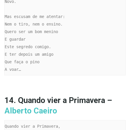
Novo.

Mas escusam de me atentar:

Nem o tiro, nem o ensino.

Quero ser um bom menino

E guardar

Este segredo comigo.

E ter depois um amigo

Que faça o pino

A voar…
14. Quando vier a Primavera –
Alberto Caeiro
Quando vier a Primavera,
