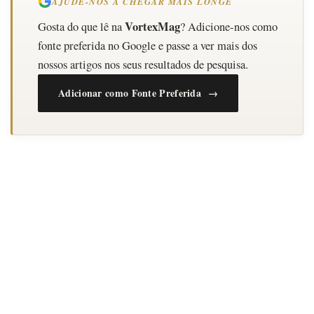
AJUDE-NOS A CHEGAR MAIS LONGE
VortexMag
Gosta do que lê na
? Adicione-nos como
fonte preferida no Google e passe a ver mais dos
nossos artigos nos seus resultados de pesquisa.
Adicionar como Fonte Preferida →