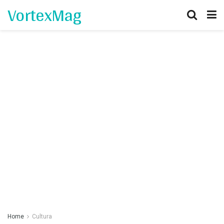
VortexMag
Home
Cultura