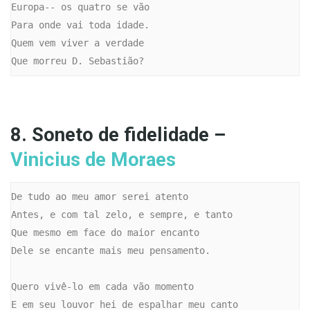
Europa-- os quatro se vão

Para onde vai toda idade.

Quem vem viver a verdade

Que morreu D. Sebastião?
8. Soneto de fidelidade –
Vinicius de Moraes
De tudo ao meu amor serei atento

Antes, e com tal zelo, e sempre, e tanto

Que mesmo em face do maior encanto

Dele se encante mais meu pensamento.

Quero vivê-lo em cada vão momento

E em seu louvor hei de espalhar meu canto
