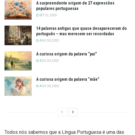
A surpreendente origem de 27 expressões
populares portuguesas
SET 22, 2025
14 palavras antigas que quase desapareceram do
português – mas merecem ser recordadas
AGO 30, 2025
A curiosa origem da palavra “pai”
AGO 30, 2025
A curiosa origem da palavra “mãe”
AGO 30, 2025
Todos nós sabemos que a Língua Portuguesa é uma das