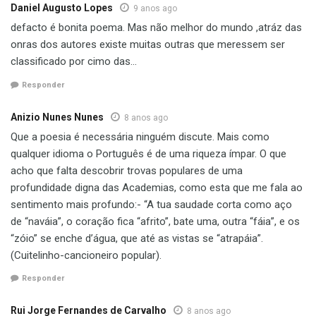
Daniel Augusto Lopes
9 anos ago
defacto é bonita poema. Mas não melhor do mundo ,atráz das
onras dos autores existe muitas outras que meressem ser
classificado por cimo das…
Responder
Anizio Nunes Nunes
8 anos ago
Que a poesia é necessária ninguém discute. Mais como
qualquer idioma o Português é de uma riqueza ímpar. O que
acho que falta descobrir trovas populares de uma
profundidade digna das Academias, como esta que me fala ao
sentimento mais profundo:- “A tua saudade corta como aço
de “naváia”, o coração fica “afrito”, bate uma, outra “fáia”, e os
“zóio” se enche d’água, que até as vistas se “atrapáia”.
(Cuitelinho-cancioneiro popular).
Responder
Rui Jorge Fernandes de Carvalho
8 anos ago