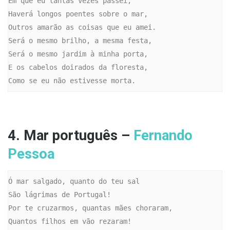
Em que eu tantas vezes passei,

Haverá longos poentes sobre o mar,

Outros amarão as coisas que eu amei.

Será o mesmo brilho, a mesma festa,

Será o mesmo jardim à minha porta,

E os cabelos doirados da floresta,

Como se eu não estivesse morta.
4. Mar português –
Fernando
Pessoa
Ó mar salgado, quanto do teu sal

São lágrimas de Portugal!

Por te cruzarmos, quantas mães choraram,

Quantos filhos em vão rezaram!
