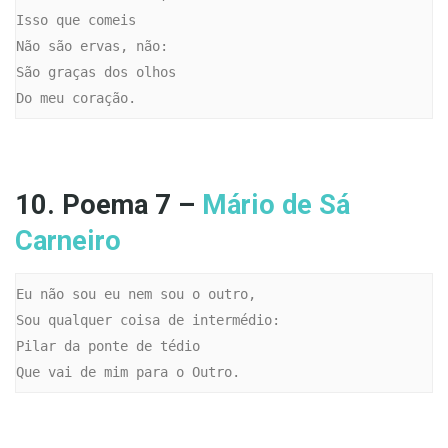
Isso que comeis

Não são ervas, não:

São graças dos olhos

Do meu coração.
10. Poema 7 –
Mário de Sá
Carneiro
Eu não sou eu nem sou o outro,

Sou qualquer coisa de intermédio:

Pilar da ponte de tédio

Que vai de mim para o Outro.