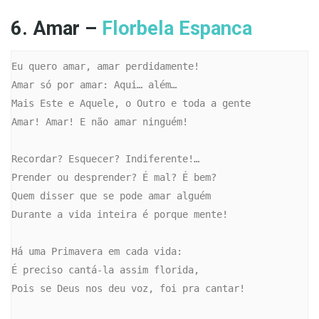
6. Amar –
Florbela Espanca
Eu quero amar, amar perdidamente!

Amar só por amar: Aqui… além…

Mais Este e Aquele, o Outro e toda a gente

Amar! Amar! E não amar ninguém!

Recordar? Esquecer? Indiferente!…

Prender ou desprender? É mal? É bem?

Quem disser que se pode amar alguém

Durante a vida inteira é porque mente!

Há uma Primavera em cada vida:

É preciso cantá-la assim florida,

Pois se Deus nos deu voz, foi pra cantar!
