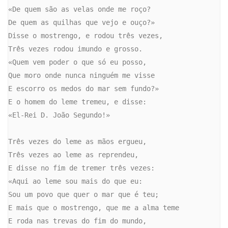
«De quem são as velas onde me roço?

De quem as quilhas que vejo e ouço?»

Disse o mostrengo, e rodou três vezes,

Três vezes rodou imundo e grosso.

«Quem vem poder o que só eu posso,

Que moro onde nunca ninguém me visse

E escorro os medos do mar sem fundo?»

E o homem do leme tremeu, e disse:

«El-Rei D. João Segundo!»

Três vezes do leme as mãos ergueu,

Três vezes ao leme as reprendeu,

E disse no fim de tremer três vezes:

«Aqui ao leme sou mais do que eu:

Sou um povo que quer o mar que é teu;

E mais que o mostrengo, que me a alma teme

E roda nas trevas do fim do mundo,
