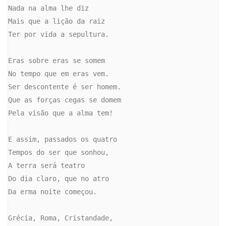
Nada na alma lhe diz

Mais que a lição da raiz

Ter por vida a sepultura.

Eras sobre eras se somem

No tempo que em eras vem.

Ser descontente é ser homem.

Que as forças cegas se domem

Pela visão que a alma tem!

E assim, passados os quatro

Tempos do ser que sonhou,

A terra será teatro

Do dia claro, que no atro

Da erma noite começou.

Grécia, Roma, Cristandade,
