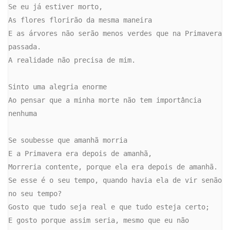
Se eu já estiver morto,

As flores florirão da mesma maneira

E as árvores não serão menos verdes que na Primavera 
passada.

A realidade não precisa de mim.

Sinto uma alegria enorme

Ao pensar que a minha morte não tem importância 
nenhuma

Se soubesse que amanhã morria

E a Primavera era depois de amanhã,

Morreria contente, porque ela era depois de amanhã.

Se esse é o seu tempo, quando havia ela de vir senão 
no seu tempo?

Gosto que tudo seja real e que tudo esteja certo;

E gosto porque assim seria, mesmo que eu não 