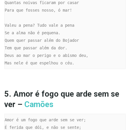
Quantas noivas ficaram por casar

Para que fosses nosso, ó mar!

Valeu a pena? Tudo vale a pena

Se a alma não é pequena.

Quem quer passar além do Bojador

Tem que passar além da dor.

Deus ao mar o perigo e o abismo deu,

Mas nele é que espelhou o céu.
5. Amor é fogo que arde sem se
ver –
Camões
Amor é um fogo que arde sem se ver;

É ferida que dói, e não se sente;
