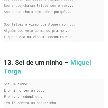
Sou a que chamam triste sem o ser...

Sou a que chora sem saber porquê...

Sou talvez a visão que Alguém sonhou,

Alguém que veio ao mundo pra me ver

E que nunca na vida me encontrou!
13. Sei de um ninho –
Miguel
Torga
Sei um ninho.

E o ninho tem um ovo.

E o ovo, redondinho,

Tem lá dentro um passarinho
