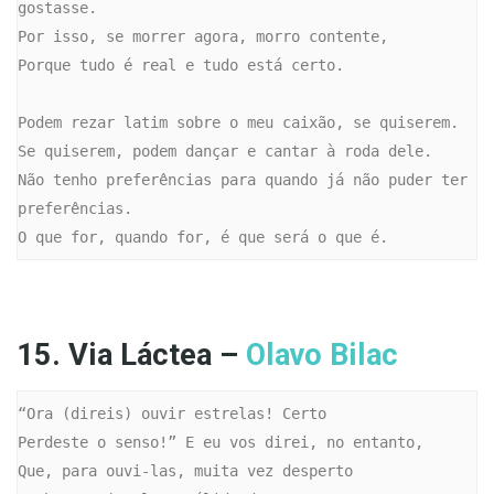
gostasse.

Por isso, se morrer agora, morro contente,

Porque tudo é real e tudo está certo.

Podem rezar latim sobre o meu caixão, se quiserem.

Se quiserem, podem dançar e cantar à roda dele.

Não tenho preferências para quando já não puder ter 
preferências.

O que for, quando for, é que será o que é.
15. Via Láctea –
Olavo Bilac
“Ora (direis) ouvir estrelas! Certo

Perdeste o senso!” E eu vos direi, no entanto,

Que, para ouvi-las, muita vez desperto
