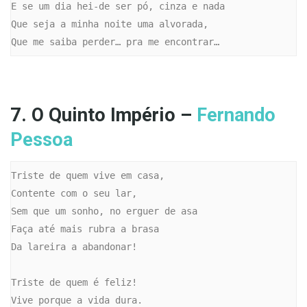
E se um dia hei-de ser pó, cinza e nada

Que seja a minha noite uma alvorada,

Que me saiba perder… pra me encontrar…
7. O Quinto Império –
Fernando
Pessoa
Triste de quem vive em casa,

Contente com o seu lar,

Sem que um sonho, no erguer de asa

Faça até mais rubra a brasa

Da lareira a abandonar!

Triste de quem é feliz!

Vive porque a vida dura.
