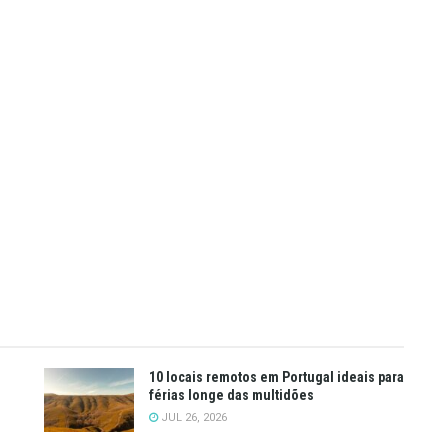
10 locais remotos em Portugal ideais para
férias longe das multidões
JUL 26, 2026