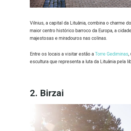
Vilnius, a capital da Lituânia, combina o charm
maior centro histórico barroco da Europa, a cida
majestosas e miradouros nas colinas.
Entre os locais a visitar estão a
Torre Gediminas
,
escultura que representa a luta da Lituânia pela l
2. Birzai