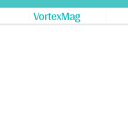
VortexMag