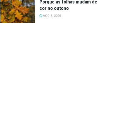
Porque as folhas mudam de
cor no outono
AGO 6, 2026