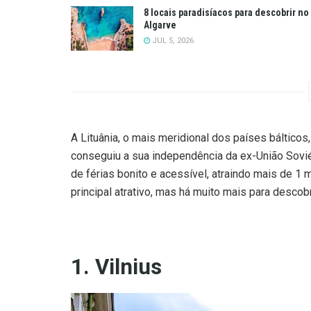
8 locais paradisíacos para descobrir no
Algarve
JUL 5, 2026
A Lituânia, o mais meridional dos países bálticos
conseguiu a sua independência da ex-União Sovié
de férias bonito e acessível, atraindo mais de 1 mi
principal atrativo, mas há muito mais para descobr
1. Vilnius