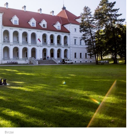
Birzai