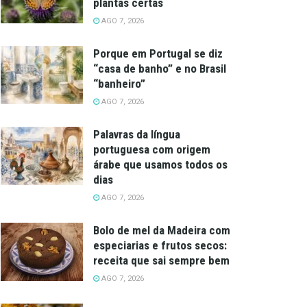
plantas certas
AGO 7, 2026
Porque em Portugal se diz
“casa de banho” e no Brasil
“banheiro”
AGO 7, 2026
Palavras da língua
portuguesa com origem
árabe que usamos todos os
dias
AGO 7, 2026
Bolo de mel da Madeira com
especiarias e frutos secos:
receita que sai sempre bem
AGO 7, 2026