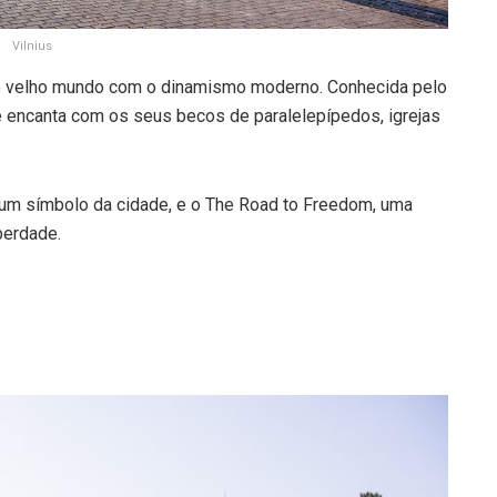
Vilnius
e do velho mundo com o dinamismo moderno. Conhecida pelo
de encanta com os seus becos de paralelepípedos, igrejas
 um símbolo da cidade, e o The Road to Freedom, uma
iberdade.