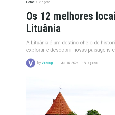
Home
Viagens
Os 12 melhores locai
Lituânia
A Lituânia é um destino cheio de históri
explorar e descobrir novas paisagens e
by
VxMag
Jul 10, 2024
in
Viagens