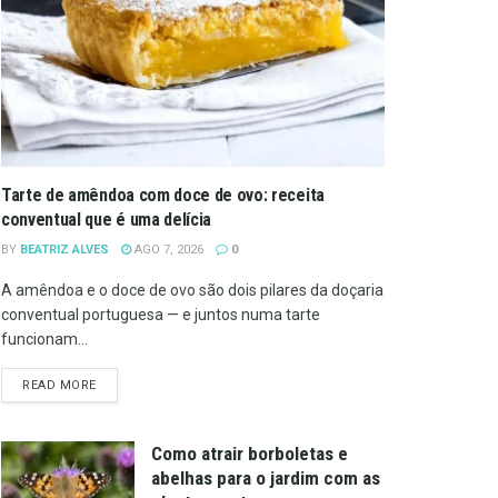
Tarte de amêndoa com doce de ovo: receita
conventual que é uma delícia
BY
BEATRIZ ALVES
AGO 7, 2026
0
A amêndoa e o doce de ovo são dois pilares da doçaria
conventual portuguesa — e juntos numa tarte
funcionam...
DETAILS
READ MORE
Como atrair borboletas e
abelhas para o jardim com as