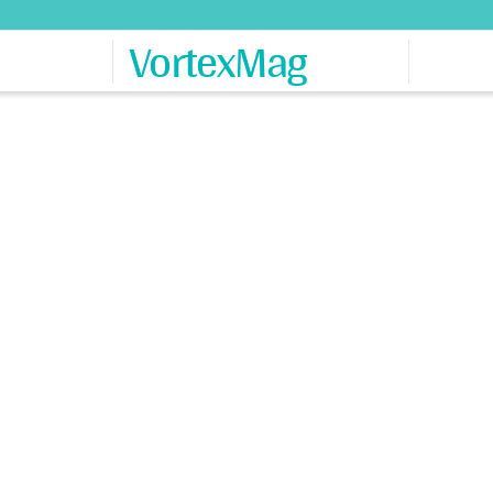
VortexMag