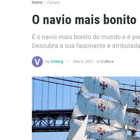
Home
Cultura
O navio mais bonito
É o navio mais bonito do mundo e é po
Descubra a sua fascinante e atribulada 
by
VxMag
Mar 9, 2021
in
Cultura