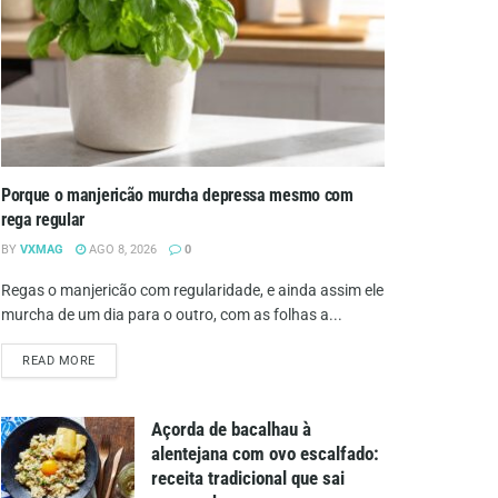
Porque o manjericão murcha depressa mesmo com
rega regular
BY
VXMAG
AGO 8, 2026
0
Regas o manjericão com regularidade, e ainda assim ele
murcha de um dia para o outro, com as folhas a...
DETAILS
READ MORE
Açorda de bacalhau à
alentejana com ovo escalfado:
receita tradicional que sai