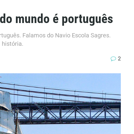
 do mundo é português
rtuguês. Falamos do Navio Escola Sagres.
história.
2