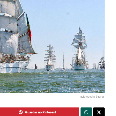
navio escola Sagres
Guardar no Pinterest