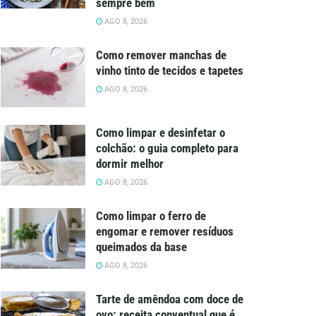
sempre bem
AGO 8, 2026
Como remover manchas de
vinho tinto de tecidos e tapetes
AGO 8, 2026
Como limpar e desinfetar o
colchão: o guia completo para
dormir melhor
AGO 8, 2026
Como limpar o ferro de
engomar e remover resíduos
queimados da base
AGO 8, 2026
Tarte de amêndoa com doce de
ovo: receita conventual que é