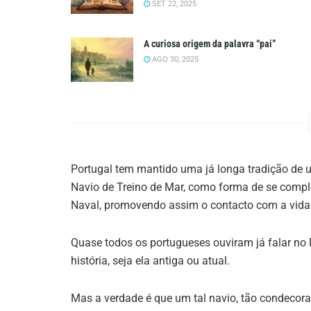
SET 22, 2025
A curiosa origem da palavra “pai”
AGO 30, 2025
Portugal tem mantido uma já longa tradição de u
Navio de Treino de Mar, como forma de se compl
Naval, promovendo assim o contacto com a vida 
Quase todos os portugueses ouviram já falar n
história, seja ela antiga ou atual.
Mas a verdade é que um tal navio, tão condecor