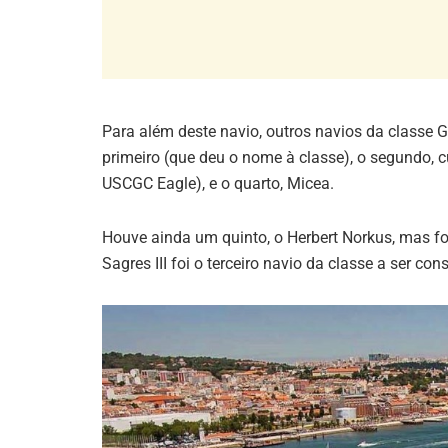
Para além deste navio, outros navios da classe
primeiro (que deu o nome à classe), o segundo, 
USCGC Eagle), e o quarto, Micea.
Houve ainda um quinto, o Herbert Norkus, mas foi
Sagres III foi o terceiro navio da classe a ser cons