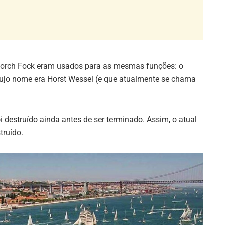
 Gorch Fock eram usados para as mesmas funções: o
cujo nome era Horst Wessel (e que atualmente se chama
 destruído ainda antes de ser terminado. Assim, o atual
truído.