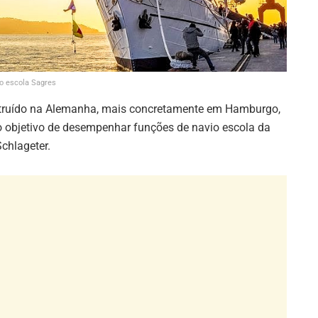
io escola Sagres
nstruído na Alemanha, mais concretamente em Hamburgo,
o objetivo de desempenhar funções de navio escola da
chlageter.