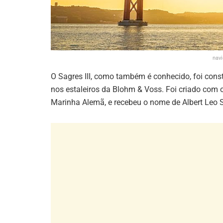
nav
O Sagres III, como também é conhecido, foi co
nos estaleiros da Blohm & Voss. Foi criado com 
Marinha Alemã, e recebeu o nome de Albert Leo S