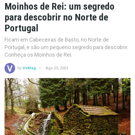
Moinhos de Rei: um segredo
para descobrir no Norte de
Portugal
Ficam em Cabeceiras de Basto, no Norte de
Portugal, e são um pequeno segredo para descobrir.
Conheça os Moinhos de Rei.
by
VxMag
Ago 25, 2023