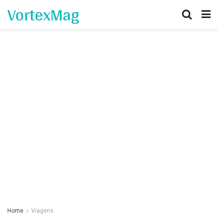
VortexMag
Home
Viagens