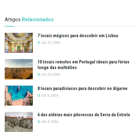
Artigos
Relacionados
7 locais mágicos para descobrir em Lisboa
JUL 27, 2026
10 locais remotos em Portugal ideais para férias
longe das multidões
JUL 26, 2026
8 locais paradisíacos para descobrir no Algarve
JUL 5, 2026
6 das aldeias mais pitorescas da Serra da Estrela
JUL 4, 2026