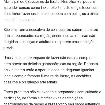
Municipal de Cabeceiras de Basto. Nas oficinas, poderá
aprender coisas como fazer pão à moda antiga, tecer com
lã ou linho, fazer cestos ou bonecos com palha, ou a pintar
com tintas naturais.
São uma forma educativa de conhecer os saberes e artes
dos antepassados da região, sendo que as oficinas são
dirigidas a crianças e adultos e requerem uma inscrição
prévia.
Uma visita a este espaço de lazer não estaria completa
sem provar as delícias gastronómicas da região. Portanto,
os visitantes terão a oportunidade de degustar iguarias
locais como o famoso fumeiro de Basto, os enchidos
caseiros e os queijos artesanais.
Estes produtos são cultivados e preparados com cuidado e
dedicação, de forma a manter vivas as tradições
gastronómicas da região e preservar o seu sabor autêntico.