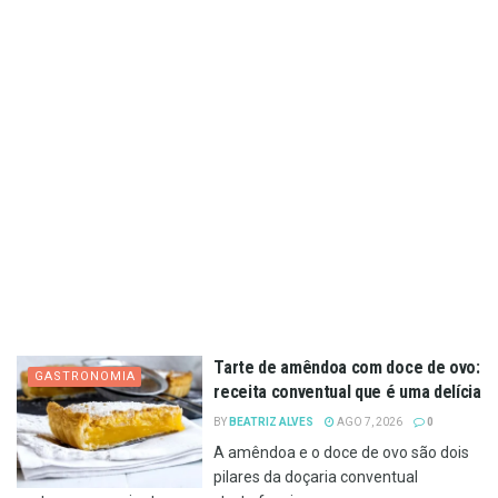
Tarte de amêndoa com doce de ovo:
GASTRONOMIA
receita conventual que é uma delícia
BY
BEATRIZ ALVES
AGO 7, 2026
0
A amêndoa e o doce de ovo são dois
pilares da doçaria conventual