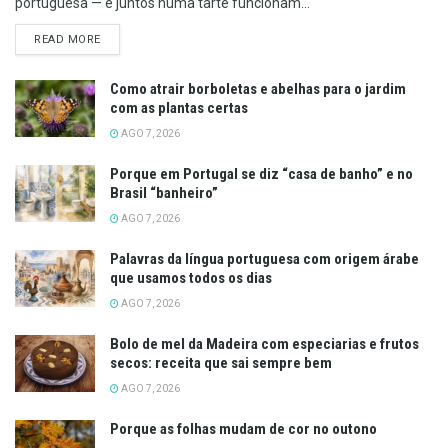
portuguesa — e juntos numa tarte funcionam...
DETAILS
READ MORE
Como atrair borboletas e abelhas para o jardim
com as plantas certas
AGO 7, 2026
Porque em Portugal se diz “casa de banho” e no
Brasil “banheiro”
AGO 7, 2026
Palavras da língua portuguesa com origem árabe
que usamos todos os dias
AGO 7, 2026
Bolo de mel da Madeira com especiarias e frutos
secos: receita que sai sempre bem
AGO 7, 2026
Porque as folhas mudam de cor no outono