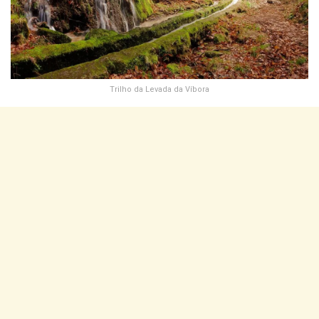
Trilho da Levada da Víbora