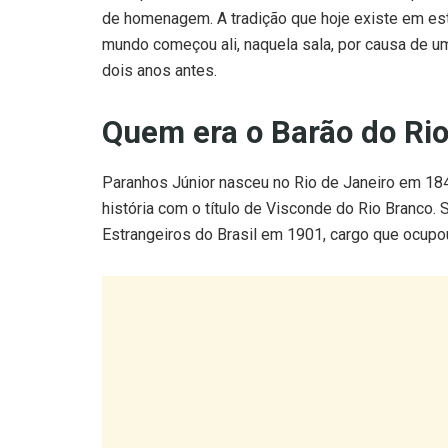
de homenagem. A tradição que hoje existe em est
mundo começou ali, naquela sala, por causa de um 
dois anos antes.
Quem era o Barão do Ri
Paranhos Júnior nasceu no Rio de Janeiro em 1845
história com o título de Visconde do Rio Branco. 
Estrangeiros do Brasil em 1901, cargo que ocupou