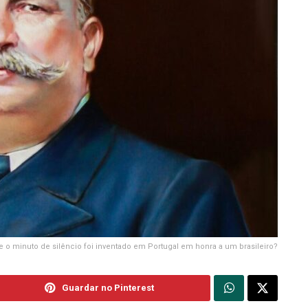
e o minuto de silêncio foi inventado em Portugal em honra a um brasileiro?
Guardar no Pinterest