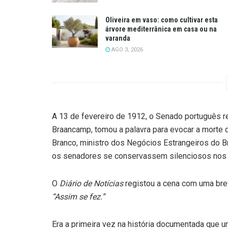
Oliveira em vaso: como cultivar esta
árvore mediterrânica em casa ou na
varanda
AGO 3, 2026
A 13 de fevereiro de 1912, o Senado português r
Braancamp, tomou a palavra para evocar a morte 
Branco, ministro dos Negócios Estrangeiros do Br
os senadores se conservassem silenciosos nos 
O
Diário de Notícias
registou a cena com uma brev
“Assim se fez.”
Era a primeira vez na história documentada que 