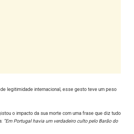
de legitimidade internacional, esse gesto teve um peso
istou o impacto da sua morte com uma frase que diz tudo
a:
“Em Portugal havia um verdadeiro culto pelo Barão do
naram um