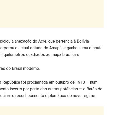
egociou a anexação do Acre, que pertencia à Bolívia,
ncorporou o actual estado do Amapá, e ganhou uma disputa
il quilómetros quadrados ao mapa brasileiro.
ras do Brasil moderno.
o a República foi proclamada em outubro de 1910 — num
ento incerto por parte das outras potências — o Barão do
rocinar o reconhecimento diplomático do novo regime.