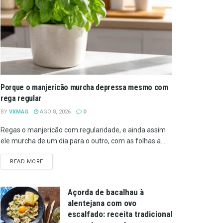
Porque o manjericão murcha depressa mesmo com
rega regular
BY
VXMAG
AGO 8, 2026
0
Regas o manjericão com regularidade, e ainda assim
ele murcha de um dia para o outro, com as folhas a...
DETAILS
READ MORE
Açorda de bacalhau à
alentejana com ovo
escalfado: receita tradicional