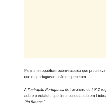
Para uma república recém-nascida que precisava 
que os portugueses não esqueceram.
A
Ilustração Portuguesa
de fevereiro de 1912 reg
sobre o estatuto que tinha conquistado em Lisbo
Rio Branco.”
Dez minutos que se tor