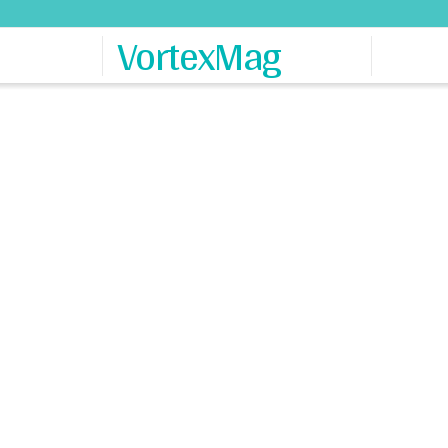
VortexMag