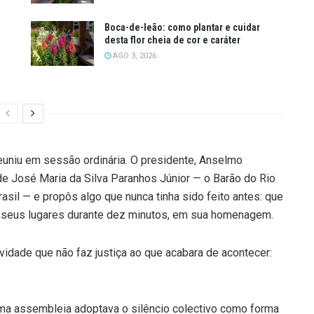
Boca-de-leão: como plantar e cuidar
desta flor cheia de cor e caráter
AGO 3, 2026
euniu em sessão ordinária. O presidente, Anselmo
de José Maria da Silva Paranhos Júnior — o Barão do Rio
asil — e propôs algo que nunca tinha sido feito antes: que
seus lugares durante dez minutos, em sua homenagem.
idade que não faz justiça ao que acabara de acontecer:
uma assembleia adoptava o silêncio colectivo como forma