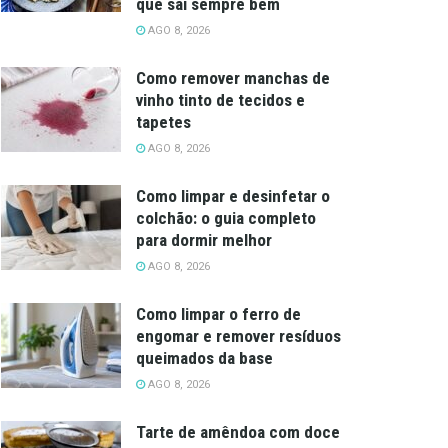
que sai sempre bem
AGO 8, 2026
Como remover manchas de
vinho tinto de tecidos e
tapetes
AGO 8, 2026
Como limpar e desinfetar o
colchão: o guia completo
para dormir melhor
AGO 8, 2026
Como limpar o ferro de
engomar e remover resíduos
queimados da base
AGO 8, 2026
Tarte de amêndoa com doce