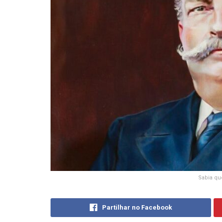
Sabia qu
Partilhar no Facebook