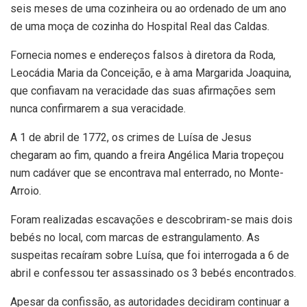
seis meses de uma cozinheira ou ao ordenado de um ano
de uma moça de cozinha do Hospital Real das Caldas.
Fornecia nomes e endereços falsos à diretora da Roda,
Leocádia Maria da Conceição, e à ama Margarida Joaquina,
que confiavam na veracidade das suas afirmações sem
nunca confirmarem a sua veracidade.
A 1 de abril de 1772, os crimes de Luísa de Jesus
chegaram ao fim, quando a freira Angélica Maria tropeçou
num cadáver que se encontrava mal enterrado, no Monte-
Arroio.
Foram realizadas escavações e descobriram-se mais dois
bebés no local, com marcas de estrangulamento. As
suspeitas recaíram sobre Luísa, que foi interrogada a 6 de
abril e confessou ter assassinado os 3 bebés encontrados.
Apesar da confissão, as autoridades decidiram continuar a