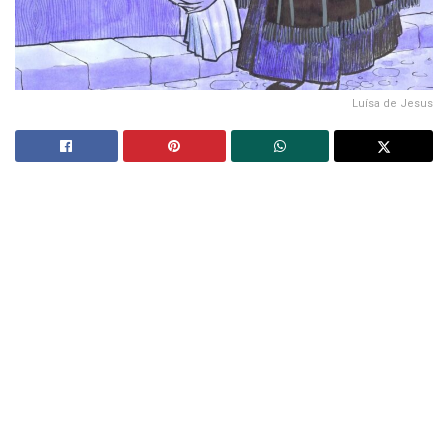
Luísa de Jesus