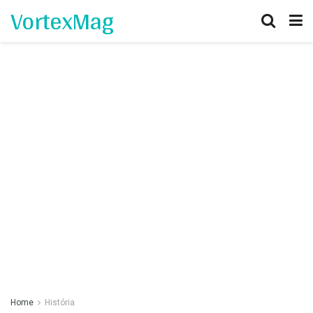
VortexMag
Home
História