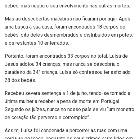
bebés, mas negou o seu envolvimento nas outras mortes.
Mas as descobertas macabras não ficaram por aqui. Após
uma busca à sua casa, foram encontrados 18 corpos de
bebés, oito deles desmembrados e distribuídos em potes,
e os restantes 10 enterrados.
Portanto, foram encontrados 33 corpos no total. Luísa de
Jesus adotou 34 crianças, mas nunca se descobriu o
paradeiro da 34ª criança. Luísa só confessou ter asfixiado
28 dos bebés.
Recebeu severa sentença a 1 de julho, tendo-se tornado a
última mulher a receber a pena de morte em Portugal.
Segundo os juízes, nunca no nosso país se viu “um monstro
de coração tão perverso e corrompido”.
Assim, Luísa foi condenada a percorrer as ruas com uma
corda ao pescoço, enquanto os seus crimes eram lidos em