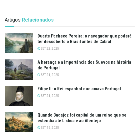
Artigos
Relacionados
Duarte Pacheco Pereira: o navegador que poderá
ter descoberto o Brasil antes de Cabral
SET 22, 2025
A herança e a importância dos Suevos na história
de Portugal
SET 21, 2025
Filipe II: o Rei espanhol que amava Portugal
SET 21, 2025
Quando Badajoz foi capital de um reino que se
estendia até Lisboa e ao Alentejo
SET 16, 2025