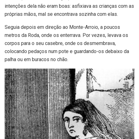
intenções dela não eram boas: asfixiava as crianças com as
próprias mãos, mal se encontrava sozinha com elas.
Seguia depois em direção ao Monte-Arroio, a poucos
metros da Roda, onde os enterrava. Por vezes, levava os
corpos para o seu casebre, onde os desmembrava,
colocando pedaços num pote e guardando-os debaixo da
palha ou em buracos no chão.