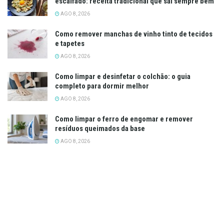
escalfado: receita tradicional que sai sempre bem
AGO 8, 2026
Como remover manchas de vinho tinto de tecidos
e tapetes
AGO 8, 2026
Como limpar e desinfetar o colchão: o guia
completo para dormir melhor
AGO 8, 2026
Como limpar o ferro de engomar e remover
resíduos queimados da base
AGO 8, 2026