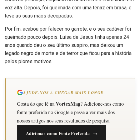
voz alta. Depois, foi queimada com uma tenaz em brasa, e
teve as suas mãos decepadas.
Por fim, acabou por falecer no garrote, e o seu cadáver foi
queimado pouco depois. Luísa de Jesus tinha apenas 24
anos quando deu o seu último suspiro, mas deixou um
legado negro de morte e de terror que ficou para a história
pelos piores motivos.
AJUDE-NOS A CHEGAR MAIS LONGE
VortexMag
Gosta do que lê na
? Adicione-nos como
fonte preferida no Google e passe a ver mais dos
nossos artigos nos seus resultados de pesquisa.
Adicionar como Fonte Preferida →