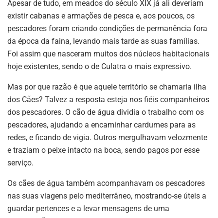
Apesar de tudo, em meados do século XIX já ali deveriam
existir cabanas e armações de pesca e, aos poucos, os
pescadores foram criando condições de permanência fora
da época da faina, levando mais tarde as suas famílias.
Foi assim que nasceram muitos dos núcleos habitacionais
hoje existentes, sendo o de Culatra o mais expressivo.
Mas por que razão é que aquele território se chamaria ilha
dos Cães? Talvez a resposta esteja nos fiéis companheiros
dos pescadores. O cão de água dividia o trabalho com os
pescadores, ajudando a encaminhar cardumes para as
redes, e ficando de vigia. Outros mergulhavam velozmente
e traziam o peixe intacto na boca, sendo pagos por esse
serviço.
Os cães de água também acompanhavam os pescadores
nas suas viagens pelo mediterrâneo, mostrando-se úteis a
guardar pertences e a levar mensagens de uma