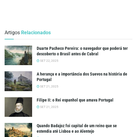
Artigos
Relacionados
Duarte Pacheco Pereira: o navegador que poderá ter
descoberto o Brasil antes de Cabral
SET 22, 2025
A herança e a importância dos Suevos na história de
Portugal
SET 21, 2025
Filipe II: o Rei espanhol que amava Portugal
SET 21, 2025
Quando Badajoz foi capital de um reino que se
estendia até Lisboa e ao Alentejo