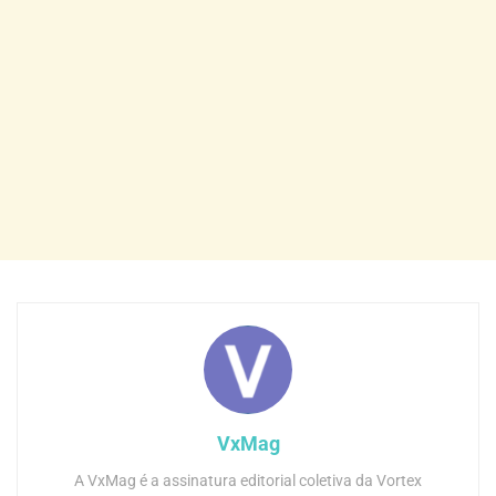
VxMag
A VxMag é a assinatura editorial coletiva da Vortex