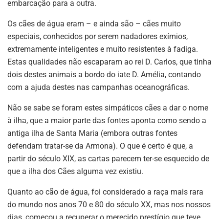
embarcação para a outra.
Os cães de água eram – e ainda são – cães muito
especiais, conhecidos por serem nadadores exímios,
extremamente inteligentes e muito resistentes à fadiga.
Estas qualidades não escaparam ao rei D. Carlos, que tinha
dois destes animais a bordo do iate D. Amélia, contando
com a ajuda destes nas campanhas oceanográficas.
Não se sabe se foram estes simpáticos cães a dar o nome
à ilha, que a maior parte das fontes aponta como sendo a
antiga ilha de Santa Maria (embora outras fontes
defendam tratar-se da Armona). O que é certo é que, a
partir do século XIX, as cartas parecem ter-se esquecido de
que a ilha dos Cães alguma vez existiu.
Quanto ao cão de água, foi considerado a raça mais rara
do mundo nos anos 70 e 80 do século XX, mas nos nossos
dias, começou a recuperar o merecido prestígio que teve