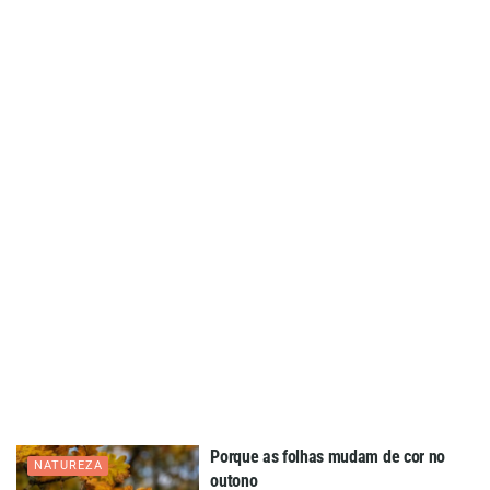
Porque as folhas mudam de cor no
NATUREZA
outono