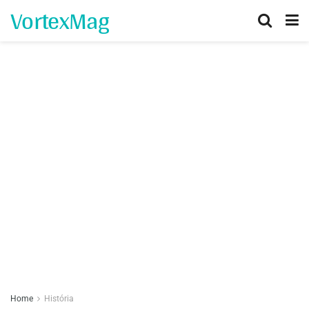
VortexMag
Home
História