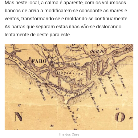
Mas neste local, a calma é aparente, com os volumosos
bancos de areia a modificarem-se consoante as marés e
ventos, transformando-se e moldando-se continuamente.
As barras que separam estas ilhas vão-se deslocando
lentamente de oeste para este.
Ilha dos Cães