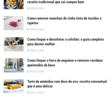
receita tradicional que sai sempre bem
AGO 8, 2026
Como remover manchas de vinho tinto de tecidos e
tapetes
AGO 8, 2026
Como limpar e desinfetar o colchão: o guia completo
para dormir melhor
AGO 8, 2026
Como limpar o ferro de engomar e remover resíduos
queimados da base
AGO 8, 2026
Tarte de amêndoa com doce de ovo: receita conventual
que é uma delícia
AGO 7, 2026