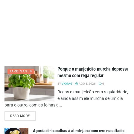
Porque o manjericão murcha depressa
JARDINAGEM
mesmo com rega regular
BY
VXMAG
AGO 8, 2026
0
Regas o manjericão com regularidade,
e ainda assim ele murcha de um dia
para o outro, com as folhas a...
DETAILS
READ MORE
Açorda de bacalhau à alentejana com ovo escalfado: