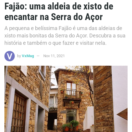
Fajão: uma aldeia de xisto de
encantar na Serra do Açor
A pequena e belíssima Fajão é uma das aldeias de
xisto mais bonitas da Serra do Açor. Descubra a sua
história e também o que fazer e visitar nela.
by
VxMag
Nov 11, 2021