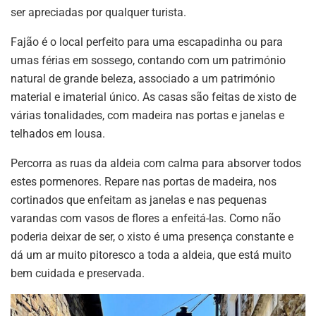
ser apreciadas por qualquer turista.
Fajão é o local perfeito para uma escapadinha ou para
umas férias em sossego, contando com um património
natural de grande beleza, associado a um património
material e imaterial único. As casas são feitas de xisto de
várias tonalidades, com madeira nas portas e janelas e
telhados em lousa.
Percorra as ruas da aldeia com calma para absorver todos
estes pormenores. Repare nas portas de madeira, nos
cortinados que enfeitam as janelas e nas pequenas
varandas com vasos de flores a enfeitá-las. Como não
poderia deixar de ser, o xisto é uma presença constante e
dá um ar muito pitoresco a toda a aldeia, que está muito
bem cuidada e preservada.