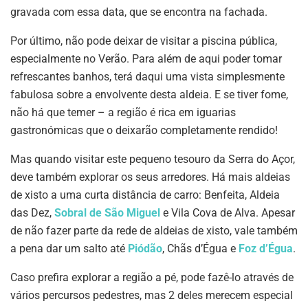
gravada com essa data, que se encontra na fachada.
Por último, não pode deixar de visitar a piscina pública,
especialmente no Verão. Para além de aqui poder tomar
refrescantes banhos, terá daqui uma vista simplesmente
fabulosa sobre a envolvente desta aldeia. E se tiver fome,
não há que temer – a região é rica em iguarias
gastronómicas que o deixarão completamente rendido!
Mas quando visitar este pequeno tesouro da Serra do Açor,
deve também explorar os seus arredores. Há mais aldeias
de xisto a uma curta distância de carro: Benfeita, Aldeia
das Dez,
Sobral de São Miguel
e Vila Cova de Alva. Apesar
de não fazer parte da rede de aldeias de xisto, vale também
a pena dar um salto até
Piódão
, Chãs d’Égua e
Foz d’Égua
.
Caso prefira explorar a região a pé, pode fazê-lo através de
vários percursos pedestres, mas 2 deles merecem especial