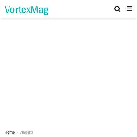
VortexMag
Home
Viagens