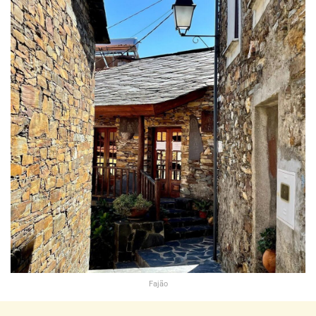
Fajão