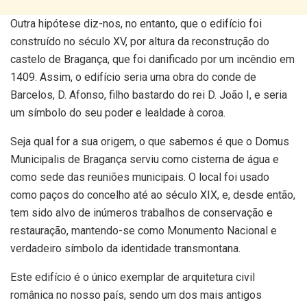
Outra hipótese diz-nos, no entanto, que o edifício foi
construído no século XV, por altura da reconstrução do
castelo de Bragança, que foi danificado por um incêndio em
1409. Assim, o edifício seria uma obra do conde de
Barcelos, D. Afonso, filho bastardo do rei D. João I, e seria
um símbolo do seu poder e lealdade à coroa.
Seja qual for a sua origem, o que sabemos é que o Domus
Municipalis de Bragança serviu como cisterna de água e
como sede das reuniões municipais. O local foi usado
como paços do concelho até ao século XIX, e, desde então,
tem sido alvo de inúmeros trabalhos de conservação e
restauração, mantendo-se como Monumento Nacional e
verdadeiro símbolo da identidade transmontana.
Este edifício é o único exemplar de arquitetura civil
românica no nosso país, sendo um dos mais antigos