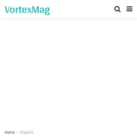
VortexMag
Home
Viagens