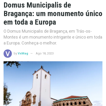
Domus Municipalis de
Bragança: um monumento único
em toda a Europa
O Domus Municipalis de Bragança, em Trás-os-
Montes é um monumento intrigante e único em toda
a Europa. Conheça-o melhor.
by
VxMag
Ago 18, 2023