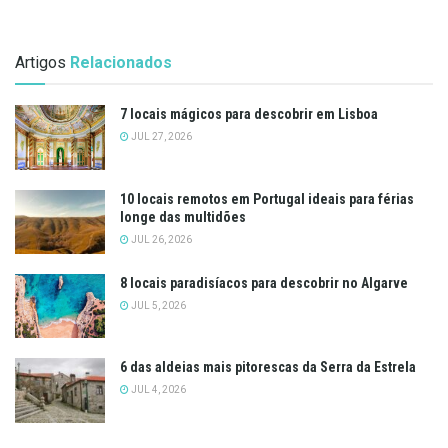
Artigos
Relacionados
7 locais mágicos para descobrir em Lisboa
JUL 27, 2026
10 locais remotos em Portugal ideais para férias
longe das multidões
JUL 26, 2026
8 locais paradisíacos para descobrir no Algarve
JUL 5, 2026
6 das aldeias mais pitorescas da Serra da Estrela
JUL 4, 2026