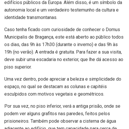
edifícios públicos da Europa. Além disso, é um símbolo da
autonomia local e um verdadeiro testemunho da cultura e
identidade transmontanas.
Caso tenha ficado com curiosidade de conhecer o Domus
Municipalis de Bragança, este está aberto ao público todos
os dias, das 9h às 17h30 (durante o inverno) e das 9h às
19h (no verão). A entrada é gratuita. Para fazer a sua visita,
deve subir uma escadaria no exterior, que lhe dá acesso ao
piso superior.
Uma vez dentro, pode apreciar a beleza e simplicidade do
espaço, no qual se destacam as colunas e capitéis
esculpidos com motivos vegetais e geométricos.
Por sua vez, no piso inferior, verá a antiga prisão, onde se
podem ver alguns grafitos nas paredes, feitos pelos
prisioneiros. Também pode observar a cisterna de água
adjacente ao edifício, que tem capacidade para cerca de