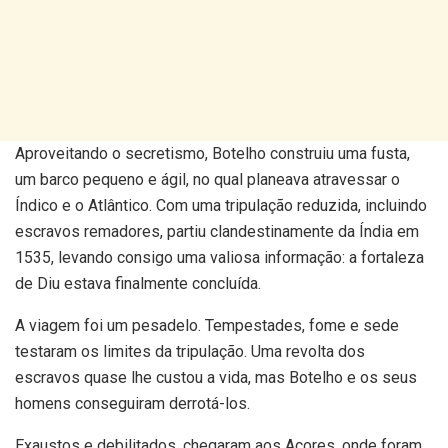
Aproveitando o secretismo, Botelho construiu uma fusta,
um barco pequeno e ágil, no qual planeava atravessar o
Índico e o Atlântico. Com uma tripulação reduzida, incluindo
escravos remadores, partiu clandestinamente da Índia em
1535, levando consigo uma valiosa informação: a fortaleza
de Diu estava finalmente concluída.
A viagem foi um pesadelo. Tempestades, fome e sede
testaram os limites da tripulação. Uma revolta dos
escravos quase lhe custou a vida, mas Botelho e os seus
homens conseguiram derrotá-los.
Exaustos e debilitados, chegaram aos Açores, onde foram