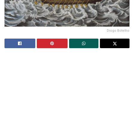
Diogo Botelho