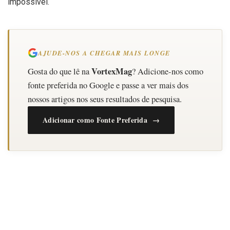
impossível.
AJUDE-NOS A CHEGAR MAIS LONGE
VortexMag
Gosta do que lê na
? Adicione-nos como
fonte preferida no Google e passe a ver mais dos
nossos artigos nos seus resultados de pesquisa.
Adicionar como Fonte Preferida →