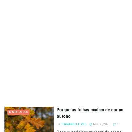
Porque as folhas mudam de cor no
NATUREZA
outono
BY
FERNANDO ALVES
AGO 6, 2026
0