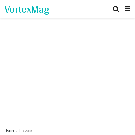
VortexMag
Home
História