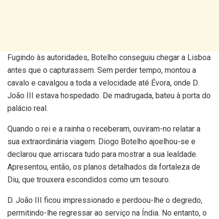
Fugindo às autoridades, Botelho conseguiu chegar a Lisboa
antes que o capturassem. Sem perder tempo, montou a
cavalo e cavalgou a toda a velocidade até Évora, onde D.
João III estava hospedado. De madrugada, bateu à porta do
palácio real.
Quando o rei e a rainha o receberam, ouviram-no relatar a
sua extraordinária viagem. Diogo Botelho ajoelhou-se e
declarou que arriscara tudo para mostrar a sua lealdade.
Apresentou, então, os planos detalhados da fortaleza de
Diu, que trouxera escondidos como um tesouro.
D. João III ficou impressionado e perdoou-lhe o degredo,
permitindo-lhe regressar ao serviço na Índia. No entanto, o