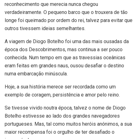
reconhecimento que merecia nunca chegou
verdadeiramente. O pequeno barco que o trouxera de tão
longe foi queimado por ordem do rei, talvez para evitar que
outros tivessem ideias semelhantes.
A viagem de Diogo Botelho foi uma das mais ousadas da
época dos Descobrimentos, mas continua a ser pouco
conhecida. Num tempo em que as travessias oceânicas
eram feitas em grandes naus, ousou desafiar o destino
numa embarcação minúscula.
Hoje, a sua história merece ser recordada como um
exemplo de coragem, persistência e amor pelo reino.
Se tivesse vivido noutra época, talvez o nome de Diogo
Botelho estivesse ao lado dos grandes navegadores
portugueses. Mas, tal como muitos heróis anónimos, a sua
maior recompensa foi o orgulho de ter desafiado o