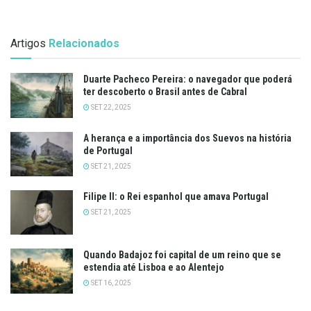
Artigos
Relacionados
Duarte Pacheco Pereira: o navegador que poderá
ter descoberto o Brasil antes de Cabral
SET 22, 2025
A herança e a importância dos Suevos na história
de Portugal
SET 21, 2025
Filipe II: o Rei espanhol que amava Portugal
SET 21, 2025
Quando Badajoz foi capital de um reino que se
estendia até Lisboa e ao Alentejo
SET 16, 2025