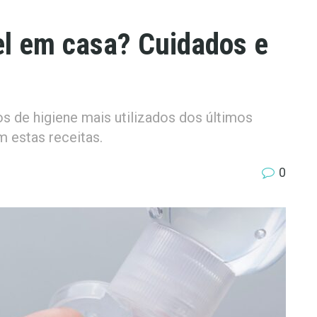
el em casa? Cuidados e
s de higiene mais utilizados dos últimos
 estas receitas.
0