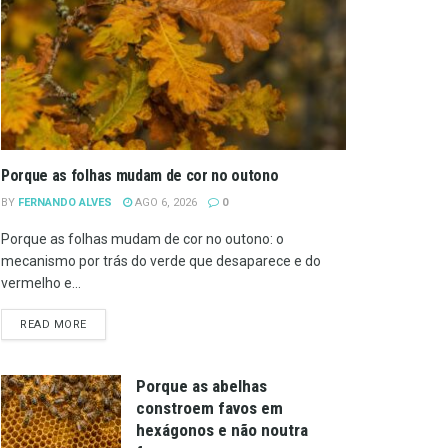
Porque as folhas mudam de cor no outono
BY
FERNANDO ALVES
AGO 6, 2026
0
Porque as folhas mudam de cor no outono: o
mecanismo por trás do verde que desaparece e do
vermelho e...
DETAILS
READ MORE
Porque as abelhas
constroem favos em
hexágonos e não noutra