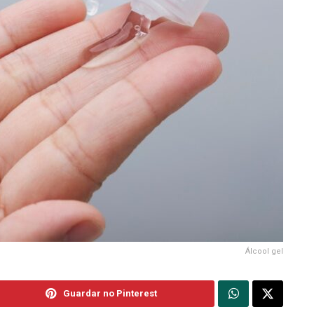
Álcool gel
Guardar no Pinterest