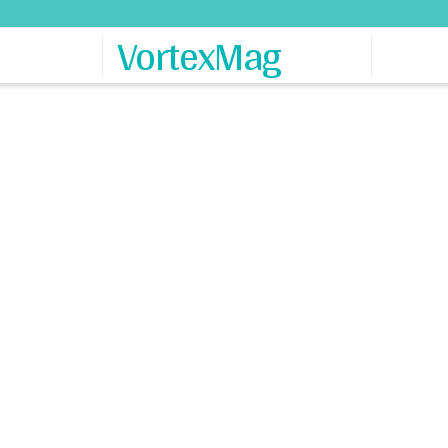
VortexMag