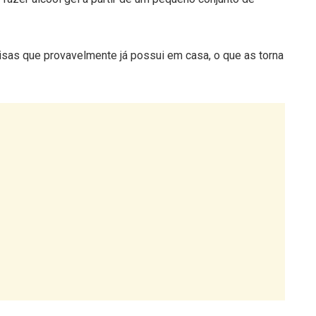
sas que provavelmente já possui em casa, o que as torna
m gel e necessita de: