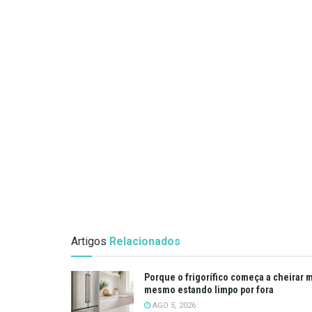
Artigos
Relacionados
Porque o frigorífico começa a cheirar 
mesmo estando limpo por fora
AGO 5, 2026