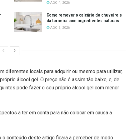
AGO 4, 2026
r
Como remover o calcário do chuveiro e
da torneira com ingredientes naturais
AGO 3, 2026
m diferentes locais para adquirir ou mesmo para utilizar,
próprio álcool gel. O preço não é assim tão baixo, e, de
uintes pode fazer o seu próprio álcool gel com menor
pectos a ter em conta para não colocar em causa a
 o conteúdo deste artigo ficará a perceber de modo