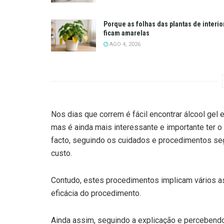
Porque as folhas das plantas de interio
ficam amarelas
AGO 4, 2026
Nos dias que correm é fácil encontrar álcool gel e
mas é ainda mais interessante e importante ter o 
facto, seguindo os cuidados e procedimentos seg
custo.
Contudo, estes procedimentos implicam vários as
eficácia do procedimento.
Ainda assim, seguindo a explicação e percebendo