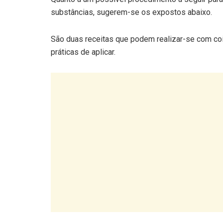
São duas receitas que podem realizar-se com coi
práticas de aplicar.
A receita mais rápida implica a obtenção de u