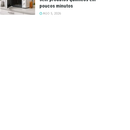
poucos minutos
AGO 5, 2026