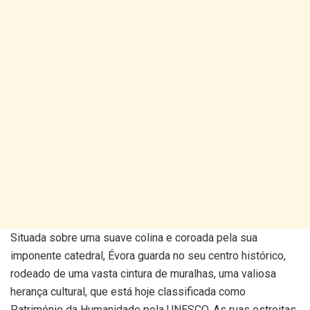
Situada sobre uma suave colina e coroada pela sua
imponente catedral, Évora guarda no seu centro histórico,
rodeado de uma vasta cintura de muralhas, uma valiosa
herança cultural, que está hoje classificada como
Património da Humanidade pela UNESCO. As ruas estreitas,