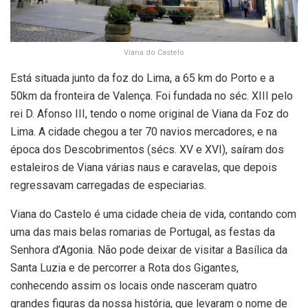
Viana do Castelo
Está situada junto da foz do Lima, a 65 km do Porto e a
50km da fronteira de Valença. Foi fundada no séc. XIII pelo
rei D. Afonso III, tendo o nome original de Viana da Foz do
Lima. A cidade chegou a ter 70 navios mercadores, e na
época dos Descobrimentos (sécs. XV e XVI), saíram dos
estaleiros de Viana várias naus e caravelas, que depois
regressavam carregadas de especiarias.
Viana do Castelo é uma cidade cheia de vida, contando com
uma das mais belas romarias de Portugal, as festas da
Senhora d’Agonia. Não pode deixar de visitar a Basílica da
Santa Luzia e de percorrer a Rota dos Gigantes,
conhecendo assim os locais onde nasceram quatro
grandes figuras da nossa história, que levaram o nome de