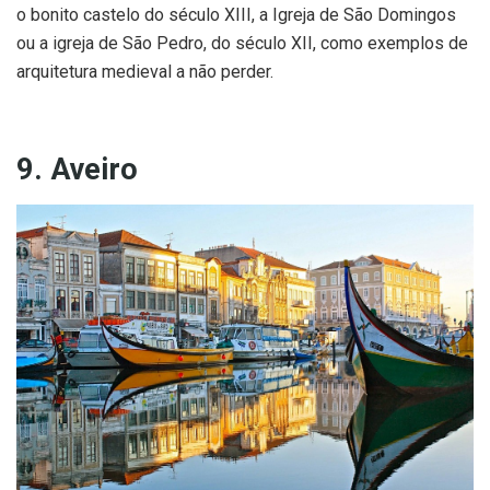
o bonito castelo do século XIII, a Igreja de São Domingos
ou a igreja de São Pedro, do século XII, como exemplos de
arquitetura medieval a não perder.
9. Aveiro