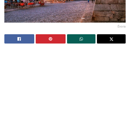
Évora