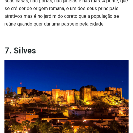
suas casas, nas portas, nas janelas e nas ruas. A ponte, que
se crê ser de origem romana, é um dos seus principais
atrativos mas é no jardim do coreto que a população se
reúne quando quer dar uma passeio pela cidade.
7. Silves