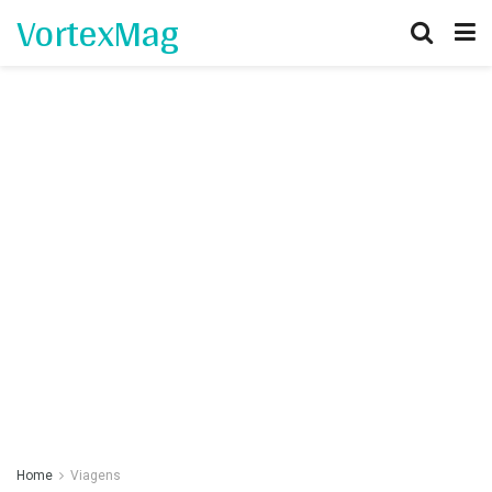
VortexMag
Home
Viagens