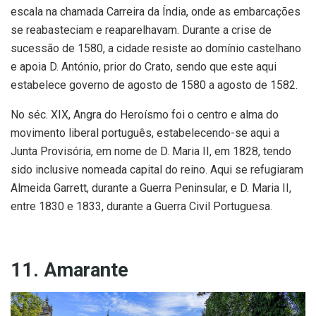
escala na chamada Carreira da Índia, onde as embarcações
se reabasteciam e reaparelhavam. Durante a crise de
sucessão de 1580, a cidade resiste ao domínio castelhano
e apoia D. António, prior do Crato, sendo que este aqui
estabelece governo de agosto de 1580 a agosto de 1582.
No séc. XIX, Angra do Heroísmo foi o centro e alma do
movimento liberal português, estabelecendo-se aqui a
Junta Provisória, em nome de D. Maria II, em 1828, tendo
sido inclusive nomeada capital do reino. Aqui se refugiaram
Almeida Garrett, durante a Guerra Peninsular, e D. Maria II,
entre 1830 e 1833, durante a Guerra Civil Portuguesa.
11. Amarante