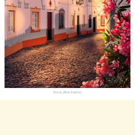
Évora (Ana Fialho)