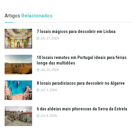
Artigos
Relacionados
7 locais mágicos para descobrir em Lisboa
JUL 27, 2026
10 locais remotos em Portugal ideais para férias
longe das multidões
JUL 26, 2026
8 locais paradisíacos para descobrir no Algarve
JUL 5, 2026
6 das aldeias mais pitorescas da Serra da Estrela
JUL 4, 2026