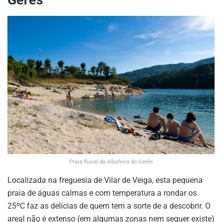
Gerês
Praia fluvial da Albufeira do Gerês
Localizada na freguesia de Vilar de Veiga, esta pequena
praia de águas calmas e com temperatura a rondar os
25ºC faz as delícias de quem tem a sorte de a descobrir. O
areal não é extenso (em algumas zonas nem sequer existe)