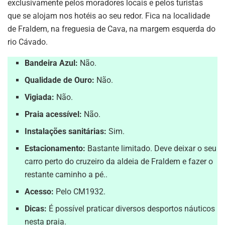
exclusivamente pelos moradores locais e pelos turistas
que se alojam nos hotéis ao seu redor. Fica na localidade
de Fraldem, na freguesia de Cava, na margem esquerda do
rio Cávado.
Bandeira Azul:
Não.
Qualidade de Ouro:
Não.
Vigiada:
Não.
Praia acessível:
Não.
Instalações sanitárias:
Sim.
Estacionamento:
Bastante limitado. Deve deixar o seu
carro perto do cruzeiro da aldeia de Fraldem e fazer o
restante caminho a pé..
Acesso:
Pelo CM1932.
Dicas:
É possível praticar diversos desportos náuticos
nesta praia.