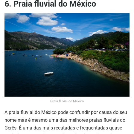
6. Praia fluvial do México
Praia fluvial do México
A praia fluvial do México pode confundir por causa do seu
nome mas é mesmo uma das melhores praias fluviais do
Gerês. É uma das mais recatadas e frequentadas quase