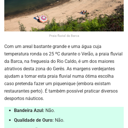
Praia fluvial da Barca
Com um areal bastante grande e uma água cuja
temperatura ronda os 25 ºC durante o Verão, a praia fluvial
da Barca, na freguesia do Rio Caldo, é um dos maiores
atrativos desta zona do Gerês. As margens verdejantes
ajudam a tornar esta praia fluvial numa ótima escolha
caso pretenda fazer um piquenique (embora existam
restaurantes perto). É também possível praticar diversos
desportos náuticos.
Bandeira Azul:
Não.
Qualidade de Ouro:
Não.