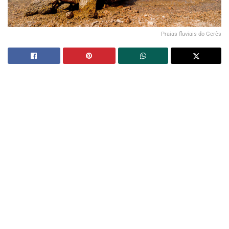
Praias fluviais do Gerês