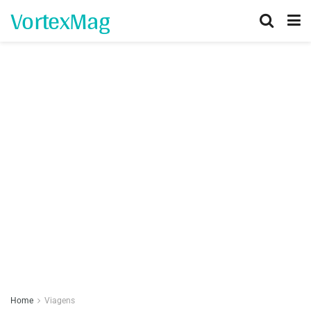
VortexMag
Home
Viagens