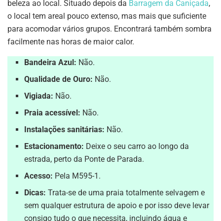
beleza ao local. Situado depois da
Barragem da Caniçada
,
o local tem areal pouco extenso, mas mais que suficiente
para acomodar vários grupos. Encontrará também sombra
facilmente nas horas de maior calor.
Bandeira Azul:
Não.
Qualidade de Ouro:
Não.
Vigiada:
Não.
Praia acessível:
Não.
Instalações sanitárias:
Não.
Estacionamento:
Deixe o seu carro ao longo da
estrada, perto da Ponte de Parada.
Acesso:
Pela M595-1.
Dicas:
Trata-se de uma praia totalmente selvagem e
sem qualquer estrutura de apoio e por isso deve levar
consigo tudo o que necessita, incluindo água e