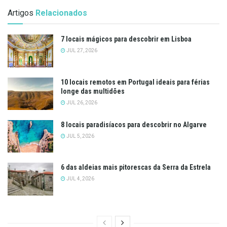
Artigos
Relacionados
7 locais mágicos para descobrir em Lisboa
JUL 27, 2026
10 locais remotos em Portugal ideais para férias
longe das multidões
JUL 26, 2026
8 locais paradisíacos para descobrir no Algarve
JUL 5, 2026
6 das aldeias mais pitorescas da Serra da Estrela
JUL 4, 2026