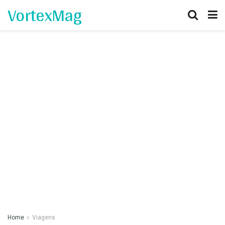
VortexMag
Home
Viagens