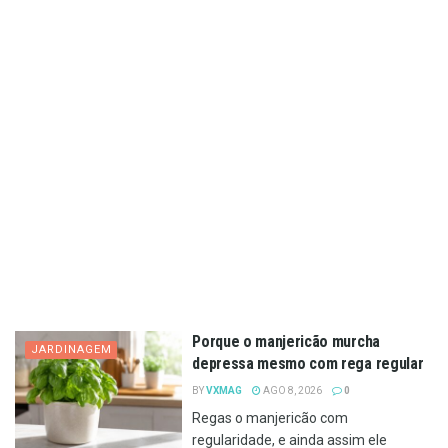
Porque o manjericão murcha
JARDINAGEM
depressa mesmo com rega regular
BY
VXMAG
AGO 8, 2026
0
Regas o manjericão com
regularidade, e ainda assim ele