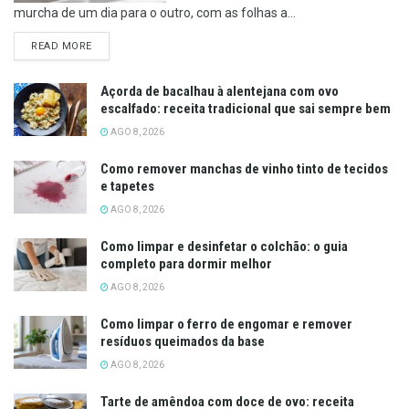
murcha de um dia para o outro, com as folhas a...
DETAILS
READ MORE
Açorda de bacalhau à alentejana com ovo
escalfado: receita tradicional que sai sempre bem
AGO 8, 2026
Como remover manchas de vinho tinto de tecidos
e tapetes
AGO 8, 2026
Como limpar e desinfetar o colchão: o guia
completo para dormir melhor
AGO 8, 2026
Como limpar o ferro de engomar e remover
resíduos queimados da base
AGO 8, 2026
Tarte de amêndoa com doce de ovo: receita