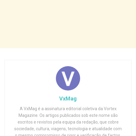
VxMag
A VxMag é a assinatura editorial coletiva da Vortex
Magazine. Os artigos publicados sob este nome são
escritos e revistos pela equipa da redação, que cobre
sociedade, cultura, viagens, tecnologia e atualidade com
o mesmo compromisso de rigor e verificação de factos.