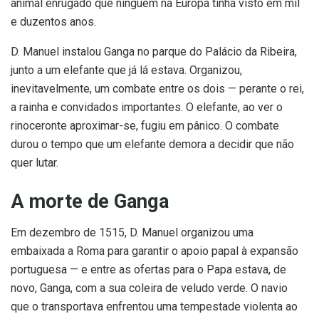
animal enrugado que ninguém na Europa tinha visto em mil
e duzentos anos.
D. Manuel instalou Ganga no parque do Palácio da Ribeira,
junto a um elefante que já lá estava. Organizou,
inevitavelmente, um combate entre os dois — perante o rei,
a rainha e convidados importantes. O elefante, ao ver o
rinoceronte aproximar-se, fugiu em pânico. O combate
durou o tempo que um elefante demora a decidir que não
quer lutar.
A morte de Ganga
Em dezembro de 1515, D. Manuel organizou uma
embaixada a Roma para garantir o apoio papal à expansão
portuguesa — e entre as ofertas para o Papa estava, de
novo, Ganga, com a sua coleira de veludo verde. O navio
que o transportava enfrentou uma tempestade violenta ao