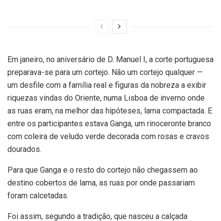
Em janeiro, no aniversário de D. Manuel I, a corte portuguesa
preparava-se para um cortejo. Não um cortejo qualquer —
um desfile com a família real e figuras da nobreza a exibir
riquezas vindas do Oriente, numa Lisboa de inverno onde
as ruas eram, na melhor das hipóteses, lama compactada. E
entre os participantes estava Ganga, um rinoceronte branco
com coleira de veludo verde decorada com rosas e cravos
dourados.
Para que Ganga e o resto do cortejo não chegassem ao
destino cobertos de lama, as ruas por onde passariam
foram calcetadas.
Foi assim, segundo a tradição, que nasceu a calçada