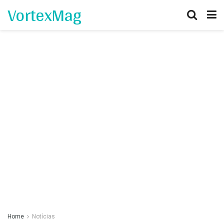
VortexMag
Home
Notícias