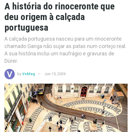
A história do rinoceronte que
deu origem à calçada
portuguesa
A calçada portuguesa nasceu para um rinoceronte
chamado Ganga não sujar as patas num cortejo real.
A sua história inclui um naufrágio e gravuras de
Dürer.
by
VxMag
Jun 15, 2026