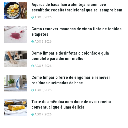
Açorda de bacalhau à alentejana com ovo
escalfado: receita tradicional que sai sempre bem
AGO 8, 2026
Como remover manchas de vinho tinto de tecidos
e tapetes
AGO 8, 2026
Como limpar e desinfetar o colchão: o guia
completo para dormir melhor
AGO 8, 2026
Como limpar o ferro de engomar e remover
resíduos queimados da base
AGO 8, 2026
Tarte de amêndoa com doce de ovo: receita
conventual que é uma delícia
AGO 7, 2026