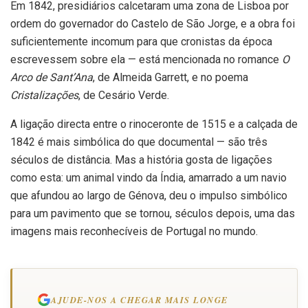
Em 1842, presidiários calcetaram uma zona de Lisboa por
ordem do governador do Castelo de São Jorge, e a obra foi
suficientemente incomum para que cronistas da época
escrevessem sobre ela — está mencionada no romance
O
Arco de Sant’Ana
, de Almeida Garrett, e no poema
Cristalizações
, de Cesário Verde.
A ligação directa entre o rinoceronte de 1515 e a calçada de
1842 é mais simbólica do que documental — são três
séculos de distância. Mas a história gosta de ligações
como esta: um animal vindo da Índia, amarrado a um navio
que afundou ao largo de Génova, deu o impulso simbólico
para um pavimento que se tornou, séculos depois, uma das
imagens mais reconhecíveis de Portugal no mundo.
AJUDE-NOS A CHEGAR MAIS LONGE