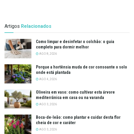
Artigos
Relacionados
Como limpar e desinfetar o colchão: o guia
completo para dormir melhor
AGO 8, 2026
Porque a hortênsia muda de cor consoante o solo
onde está plantada
AGO 4, 2026
Oliveira em vaso: como cultivar esta árvore
mediterrânica em casa ou na varanda
AGO 3, 2026
Boca-de-leão: como plantar e cuidar desta flor
cheia de cor e caráter
AGO 3, 2026