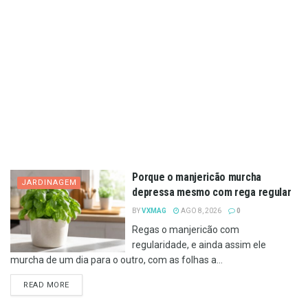
Porque o manjericão murcha
JARDINAGEM
depressa mesmo com rega regular
BY
VXMAG
AGO 8, 2026
0
Regas o manjericão com
regularidade, e ainda assim ele
murcha de um dia para o outro, com as folhas a...
DETAILS
READ MORE