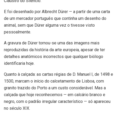
Claustro do Silêncio.
E foi desenhado por Albrecht Dürer — a partir de uma carta
de um mercador português que continha um desenho do
animal, sem que Dürer alguma vez o tivesse visto
pessoalmente.
A gravura de Dürer tornou-se uma das imagens mais
reproduzidas da história da arte europeia, apesar de ter
detalhes anatómicos incorrectos que qualquer biólogo
identificaria hoje.
Quanto à calçada: as cartas régias de D. Manuel I, de 1498 e
1500, marcam o início do calcetamento de Lisboa, com
granito trazido do Porto a um custo considerável. Mas a
calçada que hoje reconhecemos — em calcário branco e
negro, com o padrão irregular característico — só apareceu
no século XIX.