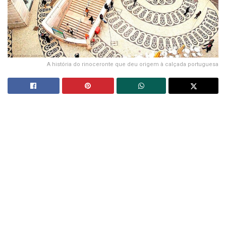
A história do rinoceronte que deu origem à calçada portuguesa