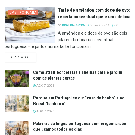
Tarte de amêndoa com doce de ovo:
GASTRONOMIA
receita conventual que é uma delícia
BY
BEATRIZ ALVES
AGO 7, 2026
0
A amêndoa e o doce de ovo são dois
pilares da doçaria conventual
portuguesa — e juntos numa tarte funcionam...
DETAILS
READ MORE
Como atrair borboletas e abelhas para o jardim
com as plantas certas
AGO 7, 2026
Porque em Portugal se diz “casa de banho” e no
Brasil “banheiro”
AGO 7, 2026
Palavras da língua portuguesa com origem árabe
que usamos todos os dias