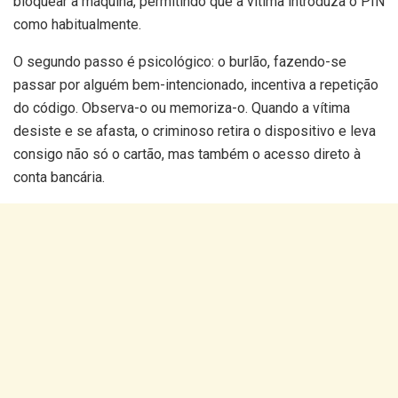
bloquear a máquina, permitindo que a vítima introduza o PIN
como habitualmente.
O segundo passo é psicológico: o burlão, fazendo-se
passar por alguém bem-intencionado, incentiva a repetição
do código. Observa-o ou memoriza-o. Quando a vítima
desiste e se afasta, o criminoso retira o dispositivo e leva
consigo não só o cartão, mas também o acesso direto à
conta bancária.