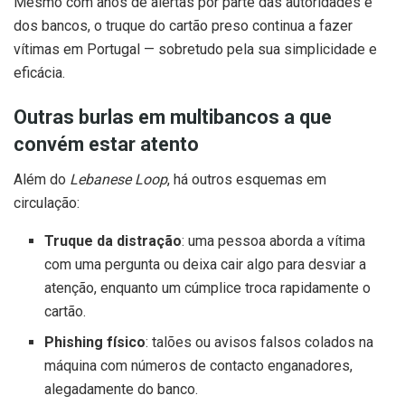
Mesmo com anos de alertas por parte das autoridades e
dos bancos, o truque do cartão preso continua a fazer
vítimas em Portugal — sobretudo pela sua simplicidade e
eficácia.
Outras burlas em multibancos a que
convém estar atento
Além do
Lebanese Loop
, há outros esquemas em
circulação:
Truque da distração
: uma pessoa aborda a vítima
com uma pergunta ou deixa cair algo para desviar a
atenção, enquanto um cúmplice troca rapidamente o
cartão.
Phishing físico
: talões ou avisos falsos colados na
máquina com números de contacto enganadores,
alegadamente do banco.