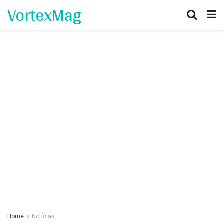
VortexMag
Home
Notícias