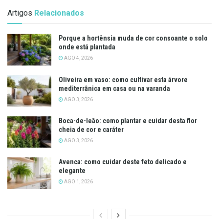
Artigos
Relacionados
Porque a hortênsia muda de cor consoante o solo
onde está plantada
AGO 4, 2026
Oliveira em vaso: como cultivar esta árvore
mediterrânica em casa ou na varanda
AGO 3, 2026
Boca-de-leão: como plantar e cuidar desta flor
cheia de cor e caráter
AGO 3, 2026
Avenca: como cuidar deste feto delicado e
elegante
AGO 1, 2026