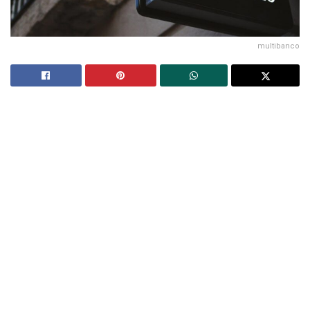
multibanco