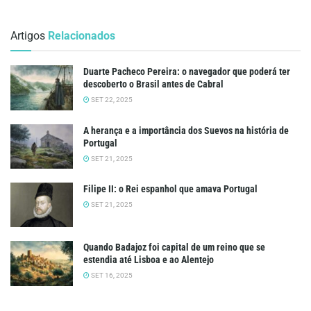
Artigos
Relacionados
Duarte Pacheco Pereira: o navegador que poderá ter
descoberto o Brasil antes de Cabral
SET 22, 2025
A herança e a importância dos Suevos na história de
Portugal
SET 21, 2025
Filipe II: o Rei espanhol que amava Portugal
SET 21, 2025
Quando Badajoz foi capital de um reino que se
estendia até Lisboa e ao Alentejo
SET 16, 2025