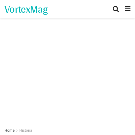
VortexMag
Home
História