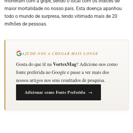
morreram com a gripe, sendo o local com os índices de
maior mortalidade no nosso país. Esta doença apanhou
todo o mundo de surpresa, tendo vitimado mais de 20
milhões de pessoas.
AJUDE-NOS A CHEGAR MAIS LONGE
VortexMag
Gosta do que lê na
? Adicione-nos como
fonte preferida no Google e passe a ver mais dos
nossos artigos nos seus resultados de pesquisa.
Adicionar como Fonte Preferida →