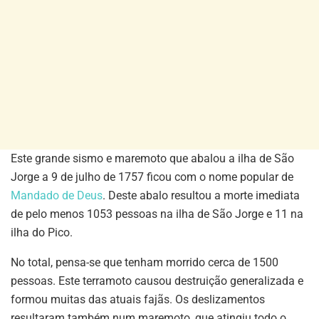
Este grande sismo e maremoto que abalou a ilha de São
Jorge a 9 de julho de 1757 ficou com o nome popular de
Mandado de Deus
. Deste abalo resultou a morte imediata
de pelo menos 1053 pessoas na ilha de São Jorge e 11 na
ilha do Pico.
No total, pensa-se que tenham morrido cerca de 1500
pessoas. Este terramoto causou destruição generalizada e
formou muitas das atuais fajãs. Os deslizamentos
resultaram também num maremoto, que atingiu todo o