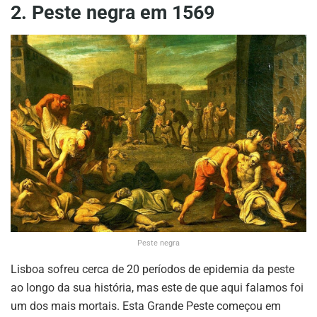
2. Peste negra em 1569
Peste negra
Lisboa sofreu cerca de 20 períodos de epidemia da peste
ao longo da sua história, mas este de que aqui falamos foi
um dos mais mortais. Esta Grande Peste começou em