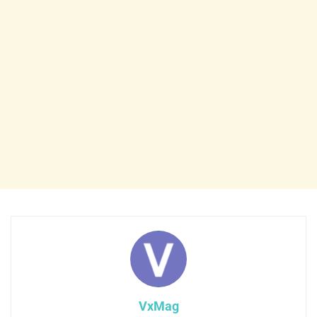
VxMag