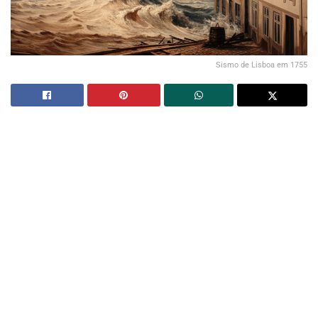
Sismo de Lisboa em 1755