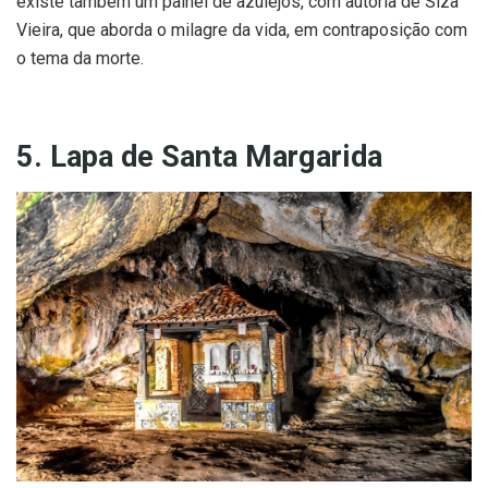
existe também um painel de azulejos, com autoria de Siza
Vieira, que aborda o milagre da vida, em contraposição com
o tema da morte.
5. Lapa de Santa Margarida