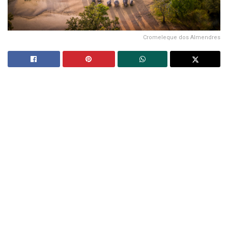
Cromeleque dos Almendres