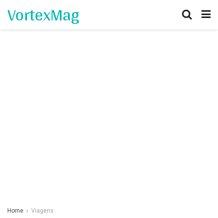
VortexMag
Home
Viagens