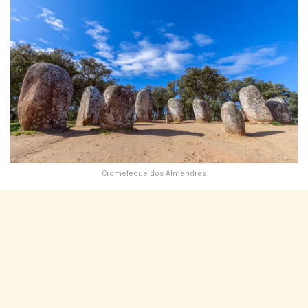
Cromeleque dos Almendres