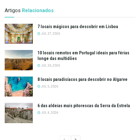
Artigos
Relacionados
7 locais mágicos para descobrir em Lisboa
JUL 27, 2026
10 locais remotos em Portugal ideais para férias
longe das multidões
JUL 26, 2026
8 locais paradisíacos para descobrir no Algarve
JUL 5, 2026
6 das aldeias mais pitorescas da Serra da Estrela
JUL 4, 2026