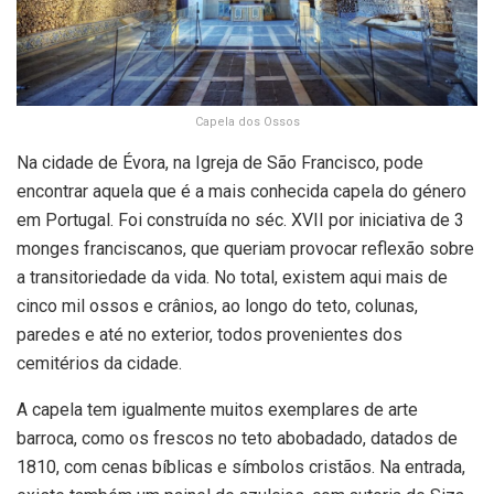
Capela dos Ossos
Na cidade de Évora, na Igreja de São Francisco, pode
encontrar aquela que é a mais conhecida capela do género
em Portugal. Foi construída no séc. XVII por iniciativa de 3
monges franciscanos, que queriam provocar reflexão sobre
a transitoriedade da vida. No total, existem aqui mais de
cinco mil ossos e crânios, ao longo do teto, colunas,
paredes e até no exterior, todos provenientes dos
cemitérios da cidade.
A capela tem igualmente muitos exemplares de arte
barroca, como os frescos no teto abobadado, datados de
1810, com cenas bíblicas e símbolos cristãos. Na entrada,