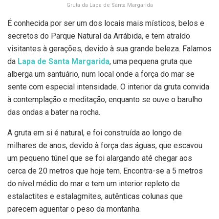
Gruta da Lapa de Santa Margarida
É conhecida por ser um dos locais mais místicos, belos e
secretos do Parque Natural da Arrábida, e tem atraído
visitantes à gerações, devido à sua grande beleza. Falamos
da
Lapa de Santa Margarida
, uma pequena gruta que
alberga um santuário, num local onde a força do mar se
sente com especial intensidade. O interior da gruta convida
à contemplação e meditação, enquanto se ouve o barulho
das ondas a bater na rocha.
A gruta em si é natural, e foi construída ao longo de
milhares de anos, devido à força das águas, que escavou
um pequeno túnel que se foi alargando até chegar aos
cerca de 20 metros que hoje tem. Encontra-se a 5 metros
do nível médio do mar e tem um interior repleto de
estalactites e estalagmites, autênticas colunas que
parecem aguentar o peso da montanha.