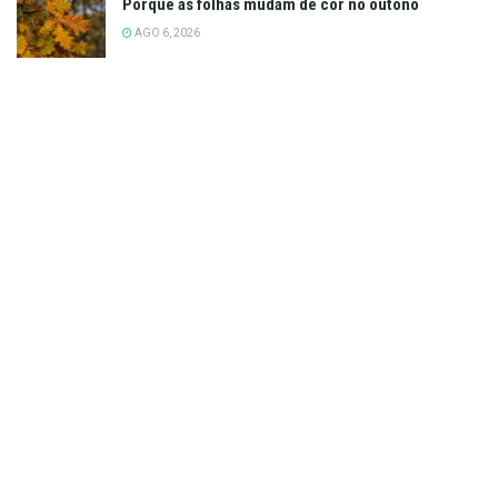
Porque as folhas mudam de cor no outono
AGO 6, 2026