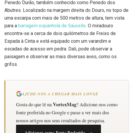
Penedo Durão, também conhecido como Penedo dos
Abutres. Localizado na margem direita do Douro, no topo de
uma escarpa com mais de 500 metros de altura, tem vista
para a
barragem espanhola de Saucelle
. O miradouro
encontra-se a cerca de dois quilómetros de Freixo de
Espada à Cinta e está equipado com um varandim e
escadas de acesso em pedra. Dali, pode observar a
paisagem e observar as mais diversas aves, como os
grifos.
AJUDE-NOS A CHEGAR MAIS LONGE
VortexMag
Gosta do que lê na
? Adicione-nos como
fonte preferida no Google e passe a ver mais dos
nossos artigos nos seus resultados de pesquisa.
Adicionar como Fonte Preferida →