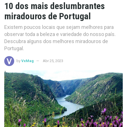
10 dos mais deslumbrantes
miradouros de Portugal
Existem poucos locais que sejam melhores para
observar toda a beleza e variedade do nosso país.
Descubra alguns dos melhores miradouros de
Portugal.
by
VxMag
Abr 25, 2023