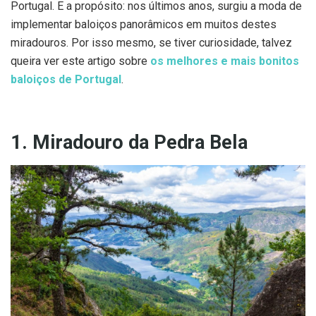
Portugal. E a propósito: nos últimos anos, surgiu a moda de
implementar baloiços panorâmicos em muitos destes
miradouros. Por isso mesmo, se tiver curiosidade, talvez
queira ver este artigo sobre
os melhores e mais bonitos
baloiços de Portugal
.
1. Miradouro da Pedra Bela