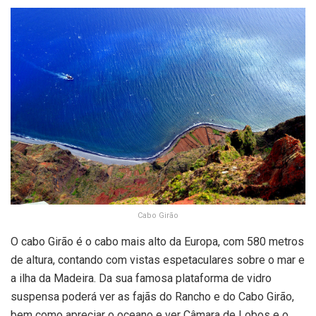
Cabo Girão
O cabo Girão é o cabo mais alto da Europa, com 580 metros
de altura, contando com vistas espetaculares sobre o mar e
a ilha da Madeira. Da sua famosa plataforma de vidro
suspensa poderá ver as fajãs do Rancho e do Cabo Girão,
bem como apreciar o oceano e ver Câmara de Lobos e o