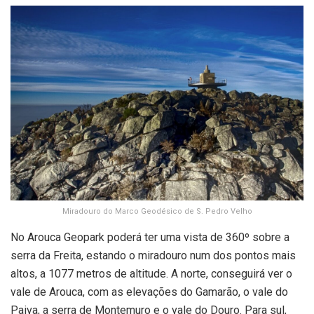
Miradouro do Marco Geodésico de S. Pedro Velho
No Arouca Geopark poderá ter uma vista de 360º sobre a
serra da Freita, estando o miradouro num dos pontos mais
altos, a 1077 metros de altitude. A norte, conseguirá ver o
vale de Arouca, com as elevações do Gamarão, o vale do
Paiva, a serra de Montemuro e o vale do Douro. Para sul,