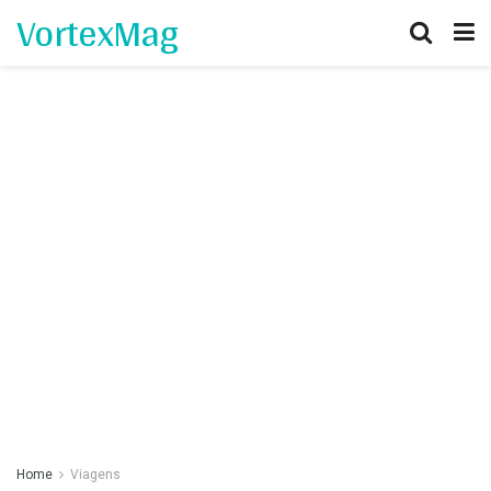
VortexMag
Home
Viagens