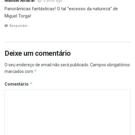
Manuel Amaral
5 anos ago
Panorâmicas fantásticas! O tal “excesso da natureza” de
Miguel Torga!
Responder
Deixe um comentário
O seu endereço de email não será publicado.
Campos obrigatórios
*
marcados com
*
Comentário