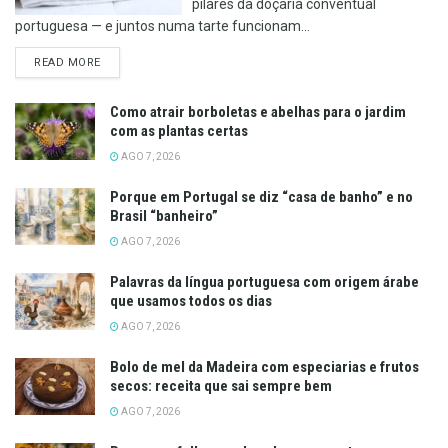
pilares da doçaria conventual
portuguesa — e juntos numa tarte funcionam...
DETAILS
READ MORE
Como atrair borboletas e abelhas para o jardim
com as plantas certas
AGO 7, 2026
Porque em Portugal se diz “casa de banho” e no
Brasil “banheiro”
AGO 7, 2026
Palavras da língua portuguesa com origem árabe
que usamos todos os dias
AGO 7, 2026
Bolo de mel da Madeira com especiarias e frutos
secos: receita que sai sempre bem
AGO 7, 2026