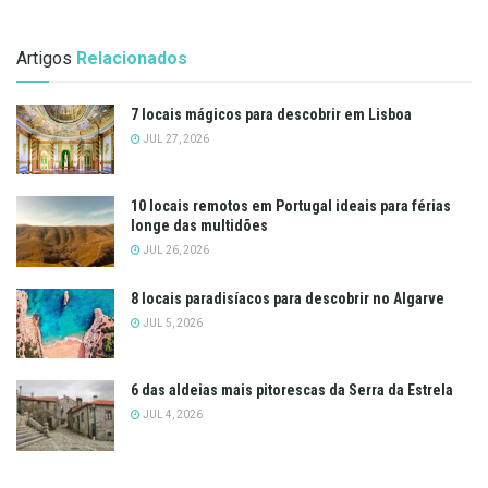
Artigos
Relacionados
7 locais mágicos para descobrir em Lisboa
JUL 27, 2026
10 locais remotos em Portugal ideais para férias
longe das multidões
JUL 26, 2026
8 locais paradisíacos para descobrir no Algarve
JUL 5, 2026
6 das aldeias mais pitorescas da Serra da Estrela
JUL 4, 2026