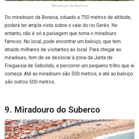
Miradouro da Boneca
Do miradouro da Boneca, situado a 750 metros de altitude,
poderá ter ampla vista sobre o vale do rio Gerês. No
entanto, não é só a paisagem que torna o miradouro
famoso. No local, pode encontrar um baloiço, que tem
atraído milhares de visitantes ao local. Para chegar ao
miradouro, tem de se deslocar à zona da Junta de
Freguesia de Sebolido, e percorrer um pequeno trilho que aí
começa. Até ao miradouro são 500 metros, e até ao baloiço
são outros 500 metros.
9. Miradouro do Suberco