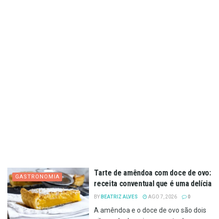
Tarte de amêndoa com doce de ovo:
GASTRONOMIA
receita conventual que é uma delícia
BY
BEATRIZ ALVES
AGO 7, 2026
0
A amêndoa e o doce de ovo são dois